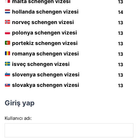
malta schengen vizesi
13
hollanda schengen vizesi
14
norveç schengen vizesi
13
polonya schengen vizesi
13
portekiz schengen vizesi
13
romanya schengen vizesi
13
isveç schengen vizesi
13
slovenya schengen vizesi
13
slovakya schengen vizesi
13
Giriş yap
Kullanıcı adı: