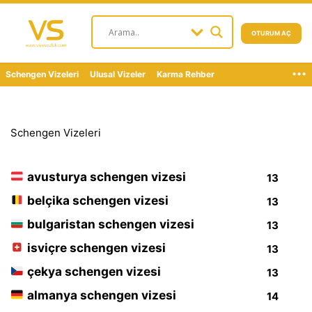
OTURUM AÇ
...
Schengen Vizeleri
Ulusal Vizeler
Karma Rehber
Schengen Vizeleri
avusturya schengen vizesi
13
belçika schengen vizesi
13
bulgaristan schengen vizesi
13
isviçre schengen vizesi
13
çekya schengen vizesi
13
almanya schengen vizesi
14