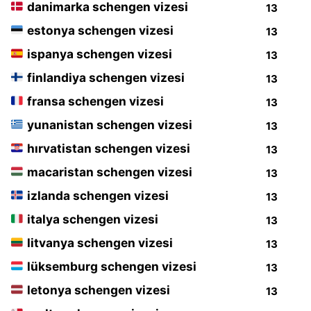
danimarka schengen vizesi
13
estonya schengen vizesi
13
ispanya schengen vizesi
13
finlandiya schengen vizesi
13
fransa schengen vizesi
13
yunanistan schengen vizesi
13
hırvatistan schengen vizesi
13
macaristan schengen vizesi
13
izlanda schengen vizesi
13
italya schengen vizesi
13
litvanya schengen vizesi
13
lüksemburg schengen vizesi
13
letonya schengen vizesi
13