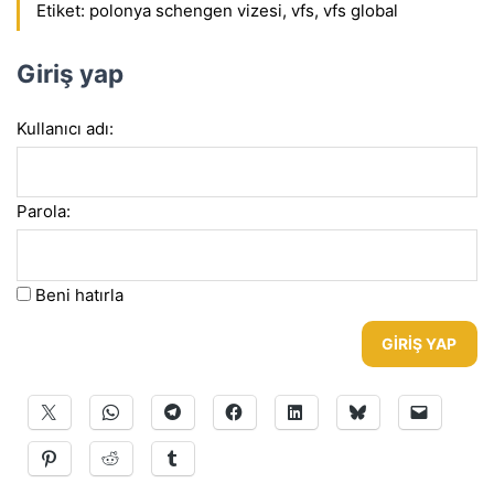
Etiket:
polonya schengen vizesi
,
vfs
,
vfs global
Giriş yap
Kullanıcı adı:
Parola:
Beni hatırla
GIRIŞ YAP