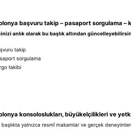
lonya başvuru takip – pasaport sorgulama – k
inizi anlık olarak bu başlık altından güncelleyebilirsin
şvuru takip
saport sorgulama
go takibi
lonya konsoloslukları, büyükelçilikleri ve yet
başlıkta yalnızca resmî makamlar ve gerçek deneyimler p