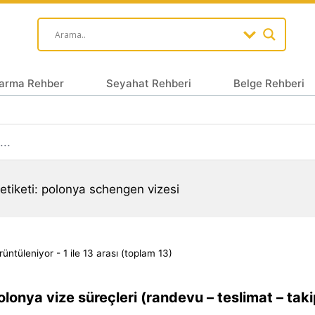
arma Rehber
Seyahat Rehberi
Belge Rehberi
etiketi: polonya schengen vizesi
üntüleniyor - 1 ile 13 arası (toplam 13)
lonya vize süreçleri (randevu – teslimat – tak