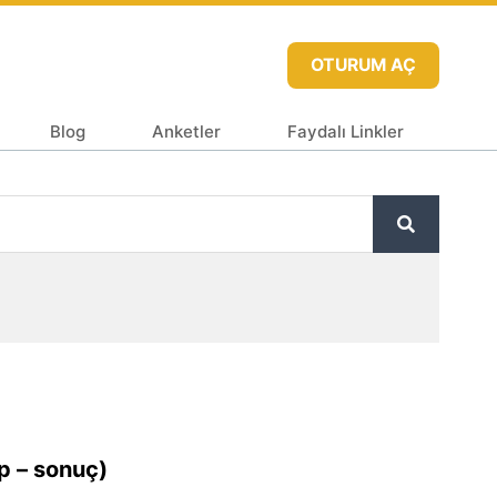
OTURUM AÇ
Blog
Anketler
Faydalı Linkler
ip – sonuç)