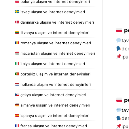
polonya ulaşım ve internet deneyimleri
isveç ulaşım ve internet deneyimleri
danimarka ulaşım ve internet deneyimleri
po
litvanya ulaşım ve internet deneyimleri
tav
romanya ulaşım ve internet deneyimleri
de
macaristan ulaşım ve internet deneyimleri
i̇pu
italya ulaşım ve internet deneyimleri
portekiz ulaşım ve internet deneyimleri
hollanda ulaşım ve internet deneyimleri
çekya ulaşım ve internet deneyimleri
po
almanya ulaşım ve internet deneyimleri
tav
ispanya ulaşım ve internet deneyimleri
de
fransa ulaşım ve internet deneyimleri
i̇pu