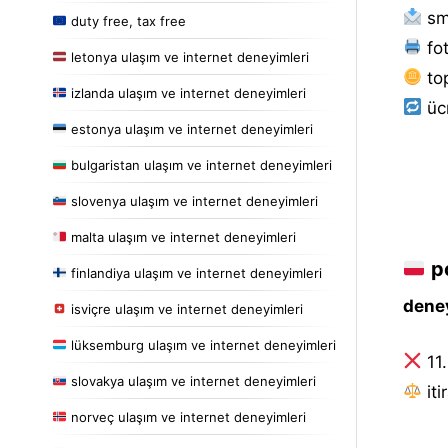
sm
duty free, tax free
fot
letonya ulaşım ve internet deneyimleri
to
izlanda ulaşım ve internet deneyimleri
ücr
estonya ulaşım ve internet deneyimleri
bulgaristan ulaşım ve internet deneyimleri
slovenya ulaşım ve internet deneyimleri
malta ulaşım ve internet deneyimleri
po
finlandiya ulaşım ve internet deneyimleri
deney
isviçre ulaşım ve internet deneyimleri
lüksemburg ulaşım ve internet deneyimleri
11.
slovakya ulaşım ve internet deneyimleri
i̇t
norveç ulaşım ve internet deneyimleri