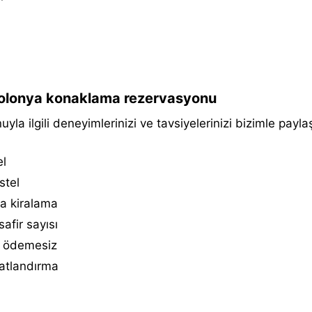
lonya konaklama rezervasyonu
uyla ilgili deneyimlerinizi ve tavsiyelerinizi bizimle paylaş
el
stel
a kiralama
afir sayısı
 ödemesiz
atlandırma