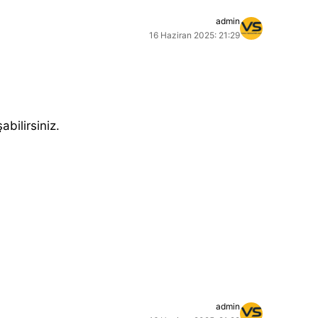
admin
16 Haziran 2025: 21:29
abilirsiniz.
admin