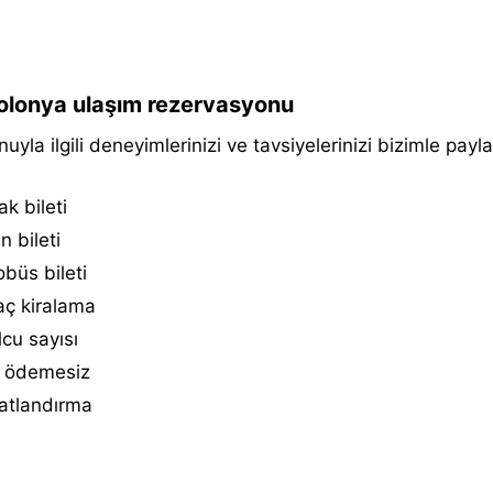
lonya ulaşım rezervasyonu
uyla ilgili deneyimlerinizi ve tavsiyelerinizi bizimle payla
k bileti
n bileti
büs bileti
aç kiralama
cu sayısı
 ödemesiz
atlandırma