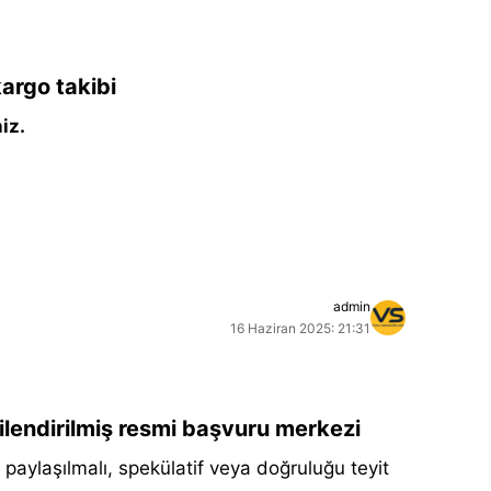
argo takibi
iz.
admin
16 Haziran 2025: 21:31
kilendirilmiş resmi başvuru merkezi
aylaşılmalı, spekülatif veya doğruluğu teyit