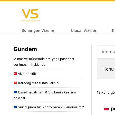
Schengen Vizeleri
Ulusal Vizeler
K
Gündem
Mimar ve mühendislere yeşil pasaport
verilmesini hakkında
Konu 
vize sözlük
Karadağ vizesi nasıl alınır?
basel havalimanı & 3 ülkenin kesişim
13 konu gör
noktası
yurtdışında hiç kripto para kullandınız mı?
po