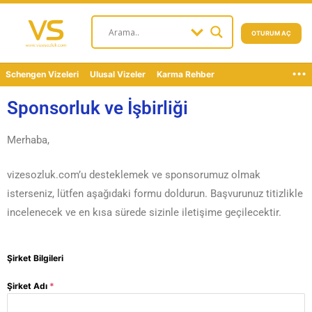
OTURUM AÇ
...
Schengen Vizeleri
Ulusal Vizeler
Karma Rehber
Sponsorluk ve İşbirliği
Merhaba,
vizesozluk.com’u desteklemek ve sponsorumuz olmak
isterseniz, lütfen aşağıdaki formu doldurun. Başvurunuz titizlikle
incelenecek ve en kısa sürede sizinle iletişime geçilecektir.
Şirket Bilgileri
Şirket Adı
*