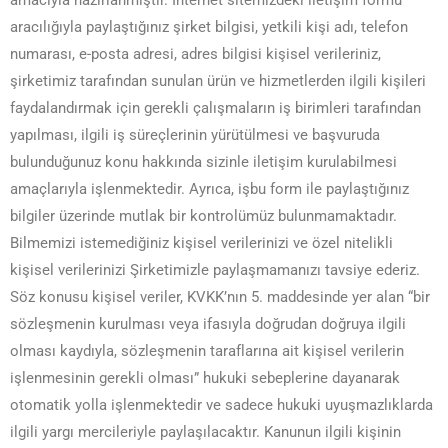
aracılığıyla paylaştığınız şirket bilgisi, yetkili kişi adı, telefon
numarası, e-posta adresi, adres bilgisi kişisel verileriniz,
şirketimiz tarafından sunulan ürün ve hizmetlerden ilgili kişileri
faydalandırmak için gerekli çalışmaların iş birimleri tarafından
yapılması, ilgili iş süreçlerinin yürütülmesi ve başvuruda
bulunduğunuz konu hakkında sizinle iletişim kurulabilmesi
amaçlarıyla işlenmektedir. Ayrıca, işbu form ile paylaştığınız
bilgiler üzerinde mutlak bir kontrolümüz bulunmamaktadır.
Bilmemizi istemediğiniz kişisel verilerinizi ve özel nitelikli
kişisel verilerinizi Şirketimizle paylaşmamanızı tavsiye ederiz.
Söz konusu kişisel veriler, KVKK’nın 5. maddesinde yer alan “bir
sözleşmenin kurulması veya ifasıyla doğrudan doğruya ilgili
olması kaydıyla, sözleşmenin taraflarına ait kişisel verilerin
işlenmesinin gerekli olması” hukuki sebeplerine dayanarak
otomatik yolla işlenmektedir ve sadece hukuki uyuşmazlıklarda
ilgili yargı mercileriyle paylaşılacaktır. Kanunun ilgili kişinin