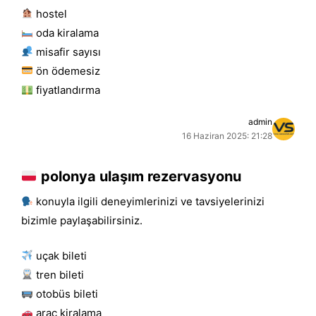
hostel
oda kiralama
misafir sayısı
ön ödemesiz
fiyatlandırma
admin
16 Haziran 2025: 21:28
polonya ulaşım rezervasyonu
konuyla ilgili deneyimlerinizi ve tavsiyelerinizi
bizimle paylaşabilirsiniz.
uçak bileti
tren bileti
otobüs bileti
araç kiralama