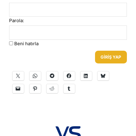
Parola:
Beni hatırla
GIRIŞ YAP