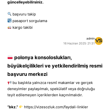
güncelleyebilirsiniz.
başvuru takip
pasaport sorgulama
kargo takibi
admin
16 Haziran 2025: 21:31
polonya konsoloslukları,
büyükelçilikleri ve yetkilendirilmiş resmi
başvuru merkezi
bu başlıkta yalnızca resmî makamlar ve gerçek
deneyimler paylaşılmalı, spekülatif veya doğruluğu
teyit edilemeyen içeriklerden kaçınılmalıdır.
“bkz.”
https://vizesozluk.com/faydali-linkler