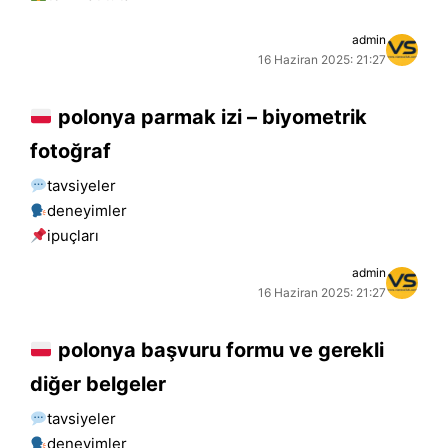
admin
16 Haziran 2025: 21:27
polonya parmak izi – biyometrik
fotoğraf
tavsiyeler
deneyimler
i̇puçları
admin
16 Haziran 2025: 21:27
polonya başvuru formu ve gerekli
diğer belgeler
tavsiyeler
deneyimler