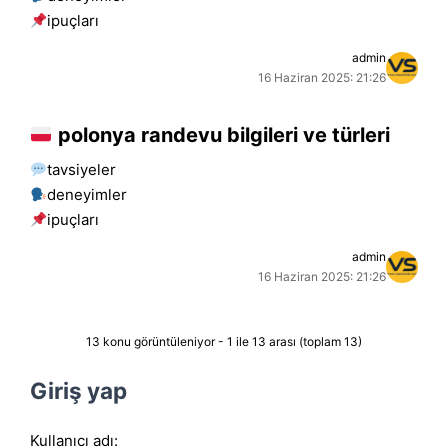
i̇puçları
admin
16 Haziran 2025: 21:26
polonya randevu bilgileri ve türleri
tavsiyeler
deneyimler
i̇puçları
admin
16 Haziran 2025: 21:26
13 konu görüntüleniyor - 1 ile 13 arası (toplam 13)
Giriş yap
Kullanıcı adı: