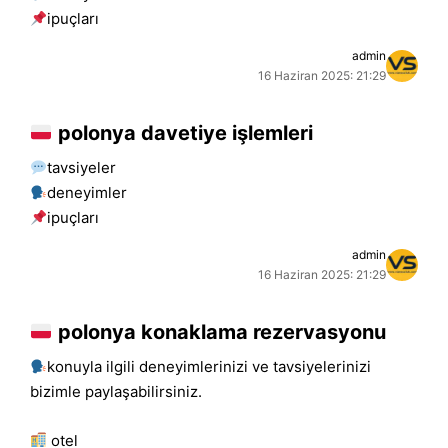
i̇puçları
admin
16 Haziran 2025: 21:29
polonya davetiye işlemleri
tavsiyeler
deneyimler
i̇puçları
admin
16 Haziran 2025: 21:29
polonya konaklama rezervasyonu
konuyla ilgili deneyimlerinizi ve tavsiyelerinizi
bizimle paylaşabilirsiniz.
otel