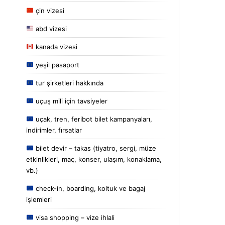
çin vizesi
abd vizesi
kanada vizesi
yeşil pasaport
tur şirketleri hakkında
uçuş mili için tavsiyeler
uçak, tren, feribot bilet kampanyaları,
indirimler, fırsatlar
bilet devir – takas (tiyatro, sergi, müze
etkinlikleri, maç, konser, ulaşım, konaklama,
vb.)
check-in, boarding, koltuk ve bagaj
işlemleri
visa shopping – vize ihlali