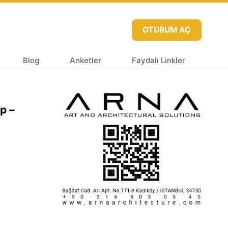
OTURUM AÇ
Blog
Anketler
Faydalı Linkler
p –