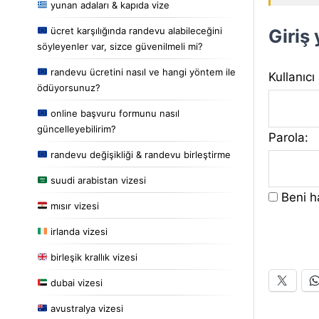
yunan adaları & kapıda vize
ücret karşılığında randevu alabileceğini
Giriş
söyleyenler var, sizce güvenilmeli mi?
randevu ücretini nasıl ve hangi yöntem ile
Kullanıcı
ödüyorsunuz?
online başvuru formunu nasıl
güncelleyebilirim?
Parola:
randevu değişikliği & randevu birleştirme
suudi arabistan vizesi
Beni ha
mısır vizesi
irlanda vizesi
birleşik krallık vizesi
dubai vizesi
avustralya vizesi