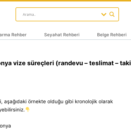
arma Rehber
Seyahat Rehberi
Belge Rehberi
nya vize süreçleri (randevu – teslimat – taki
)
i, aşağıdaki örnekte olduğu gibi kronolojik olarak
ebilirsiniz.
onya