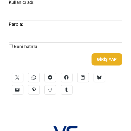
Kullanıcı adı:
Parola:
Beni hatırla
GIRIŞ YAP