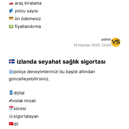
araç kiralama
yolcu sayısı
ön ödemesiz
fiyatlandırma
admin
19 Haziran 2025: 22:44
izlanda seyahat sağlık sigortası
poliçe deneyimlerinizi bu başlık altından
güncelleyebilirsiniz.
dijital
✍️islak i̇mzalı
süresi
sigortalayan
dil