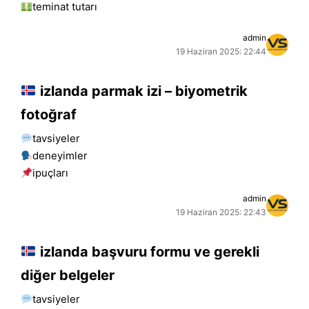
teminat tutarı
admin
19 Haziran 2025: 22:44
izlanda parmak izi – biyometrik
fotoğraf
tavsiyeler
deneyimler
i̇puçları
admin
19 Haziran 2025: 22:43
izlanda başvuru formu ve gerekli
diğer belgeler
tavsiyeler