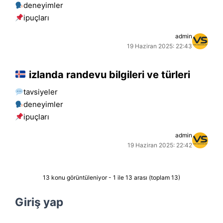
deneyimler
i̇puçları
admin
19 Haziran 2025: 22:43
izlanda randevu bilgileri ve türleri
tavsiyeler
deneyimler
i̇puçları
admin
19 Haziran 2025: 22:42
13 konu görüntüleniyor - 1 ile 13 arası (toplam 13)
Giriş yap