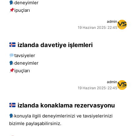
deneyimler
i̇puçları
admin
19 Haziran 2025: 22:45
izlanda davetiye işlemleri
tavsiyeler
deneyimler
i̇puçları
admin
19 Haziran 2025: 22:45
izlanda konaklama rezervasyonu
konuyla ilgili deneyimlerinizi ve tavsiyelerinizi
bizimle paylaşabilirsiniz.