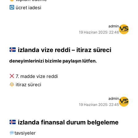
ücret i̇adesi
admin
19 Haziran 2025: 22:46
izlanda vize reddi – itiraz süreci
deneyimlerinizi bizimle paylaşın lütfen.
7. madde vize reddi
i̇tiraz süreci
admin
19 Haziran 2025: 22:45
izlanda finansal durum belgeleme
tavsiyeler