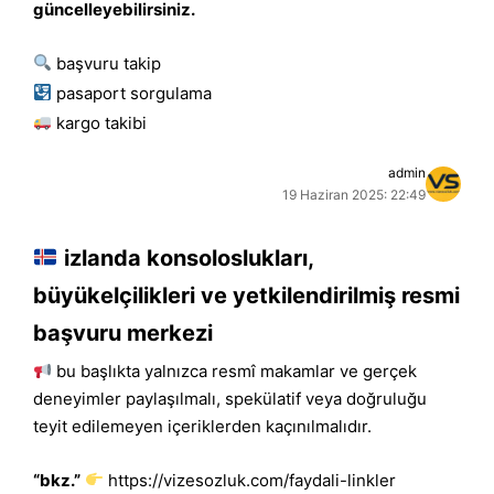
güncelleyebilirsiniz.
başvuru takip
pasaport sorgulama
kargo takibi
admin
19 Haziran 2025: 22:49
izlanda konsoloslukları,
büyükelçilikleri ve yetkilendirilmiş resmi
başvuru merkezi
bu başlıkta yalnızca resmî makamlar ve gerçek
deneyimler paylaşılmalı, spekülatif veya doğruluğu
teyit edilemeyen içeriklerden kaçınılmalıdır.
“bkz.”
https://vizesozluk.com/faydali-linkler