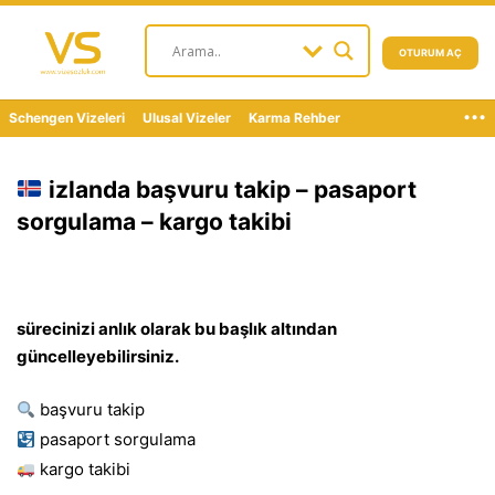
OTURUM AÇ
...
Schengen Vizeleri
Ulusal Vizeler
Karma Rehber
izlanda başvuru takip – pasaport
sorgulama – kargo takibi
sürecinizi anlık olarak bu başlık altından
güncelleyebilirsiniz.
başvuru takip
pasaport sorgulama
kargo takibi