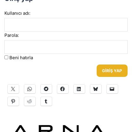
Kullanıcı adı:
Parola:
Beni hatırla
GIRIŞ YAP