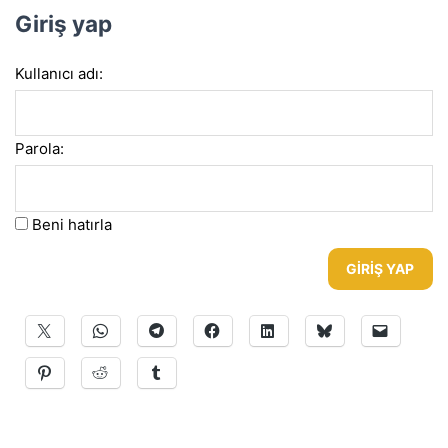
Giriş yap
Kullanıcı adı:
Parola:
Beni hatırla
GIRIŞ YAP