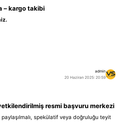
– kargo takibi
iz.
admin
20 Haziran 2025: 20:59
yetkilendirilmiş resmi başvuru merkezi
aylaşılmalı, spekülatif veya doğruluğu teyit