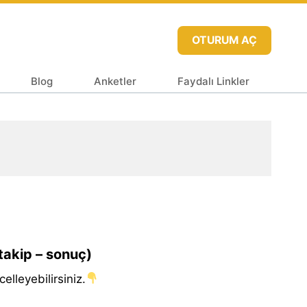
OTURUM AÇ
Blog
Anketler
Faydalı Linkler
takip – sonuç)
elleyebilirsiniz.