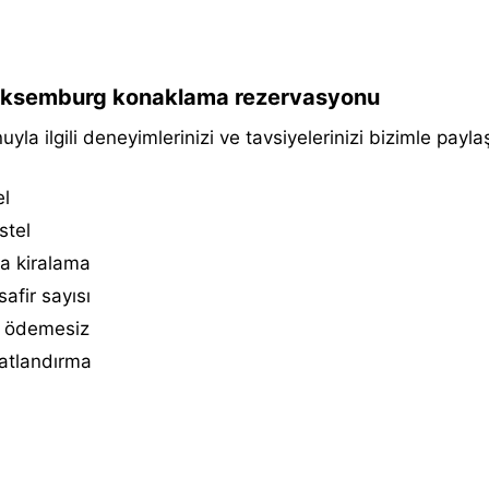
ksemburg konaklama rezervasyonu
uyla ilgili deneyimlerinizi ve tavsiyelerinizi bizimle paylaş
el
stel
a kiralama
afir sayısı
 ödemesiz
atlandırma