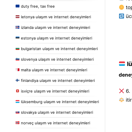
duty free, tax free
to
ücr
letonya ulaşım ve internet deneyimleri
izlanda ulaşım ve internet deneyimleri
estonya ulaşım ve internet deneyimleri
bulgaristan ulaşım ve internet deneyimleri
slovenya ulaşım ve internet deneyimleri
lü
malta ulaşım ve internet deneyimleri
deney
finlandiya ulaşım ve internet deneyimleri
6.
isviçre ulaşım ve internet deneyimleri
i̇t
lüksemburg ulaşım ve internet deneyimleri
slovakya ulaşım ve internet deneyimleri
norveç ulaşım ve internet deneyimleri