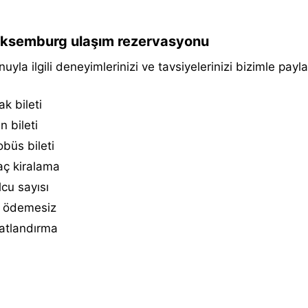
ksemburg ulaşım rezervasyonu
uyla ilgili deneyimlerinizi ve tavsiyelerinizi bizimle payla
k bileti
n bileti
büs bileti
aç kiralama
cu sayısı
 ödemesiz
atlandırma