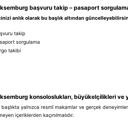
ksemburg başvuru takip – pasaport sorgulama 
inizi anlık olarak bu başlık altından güncelleyebilirsin
şvuru takip
saport sorgulama
go takibi
ksemburg konsoloslukları, büyükelçilikleri ve 
başlıkta yalnızca resmî makamlar ve gerçek deneyimler p
meyen içeriklerden kaçınılmalıdır.