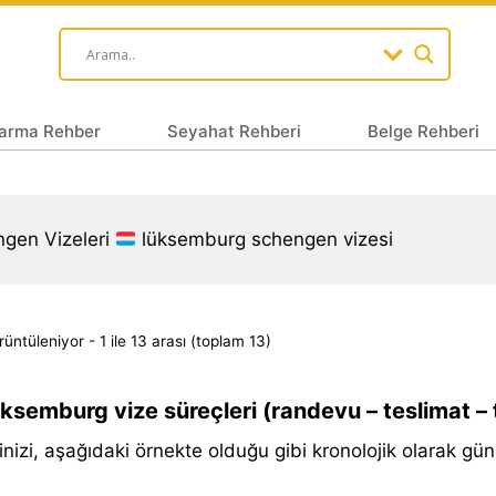
arma Rehber
Seyahat Rehberi
Belge Rehberi
gen Vizeleri
lüksemburg schengen vizesi
üntüleniyor - 1 ile 13 arası (toplam 13)
ksemburg vize süreçleri (randevu – teslimat – 
inizi, aşağıdaki örnekte olduğu gibi kronolojik olarak günc