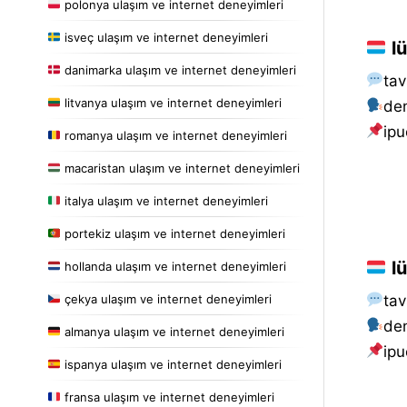
polonya ulaşım ve internet deneyimleri
isveç ulaşım ve internet deneyimleri
lü
danimarka ulaşım ve internet deneyimleri
tav
litvanya ulaşım ve internet deneyimleri
de
i̇pu
romanya ulaşım ve internet deneyimleri
macaristan ulaşım ve internet deneyimleri
italya ulaşım ve internet deneyimleri
portekiz ulaşım ve internet deneyimleri
lü
hollanda ulaşım ve internet deneyimleri
çekya ulaşım ve internet deneyimleri
tav
de
almanya ulaşım ve internet deneyimleri
i̇pu
ispanya ulaşım ve internet deneyimleri
fransa ulaşım ve internet deneyimleri