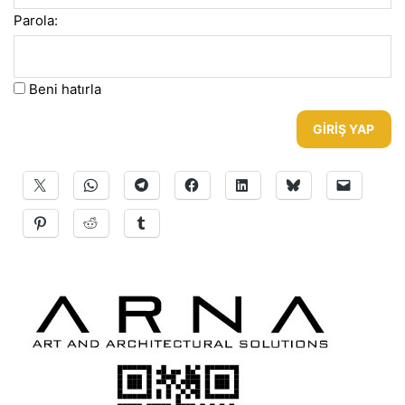
Parola:
Beni hatırla
GIRIŞ YAP