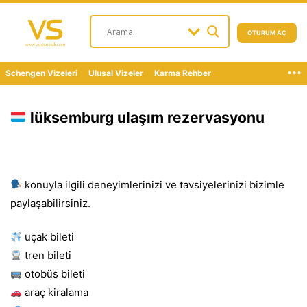
OTURUM AÇ
...
Schengen Vizeleri
Ulusal Vizeler
Karma Rehber
lüksemburg ulaşım rezervasyonu
konuyla ilgili deneyimlerinizi ve tavsiyelerinizi bizimle
paylaşabilirsiniz.
uçak bileti
tren bileti
otobüs bileti
araç kiralama