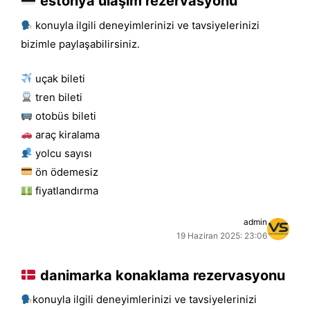
estonya ulaşım rezervasyonu
konuyla ilgili deneyimlerinizi ve tavsiyelerinizi
bizimle paylaşabilirsiniz.
uçak bileti
tren bileti
otobüs bileti
araç kiralama
yolcu sayısı
ön ödemesiz
fiyatlandırma
admin
19 Haziran 2025: 23:06
danimarka konaklama rezervasyonu
konuyla ilgili deneyimlerinizi ve tavsiyelerinizi