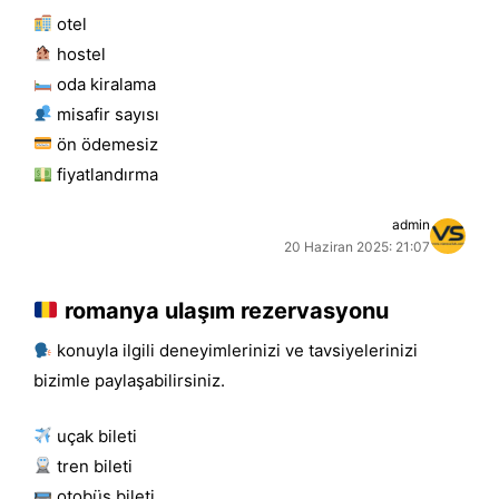
otel
hostel
oda kiralama
misafir sayısı
ön ödemesiz
fiyatlandırma
admin
20 Haziran 2025: 21:07
romanya ulaşım rezervasyonu
konuyla ilgili deneyimlerinizi ve tavsiyelerinizi
bizimle paylaşabilirsiniz.
uçak bileti
tren bileti
otobüs bileti