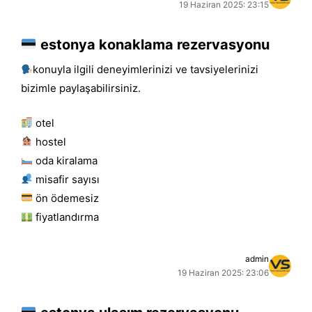
19 Haziran 2025: 23:15
estonya konaklama rezervasyonu
konuyla ilgili deneyimlerinizi ve tavsiyelerinizi
bizimle paylaşabilirsiniz.
otel
hostel
oda kiralama
misafir sayısı
ön ödemesiz
fiyatlandırma
admin
19 Haziran 2025: 23:06