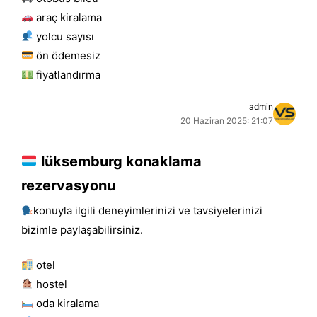
araç kiralama
yolcu sayısı
ön ödemesiz
fiyatlandırma
admin
20 Haziran 2025: 21:07
lüksemburg konaklama
rezervasyonu
konuyla ilgili deneyimlerinizi ve tavsiyelerinizi
bizimle paylaşabilirsiniz.
otel
hostel
oda kiralama