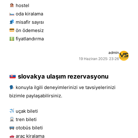
hostel
oda kiralama
misafir sayısı
ön ödemesiz
fiyatlandırma
admin
19 Haziran 2025: 23:26
slovakya ulaşım rezervasyonu
konuyla ilgili deneyimlerinizi ve tavsiyelerinizi
bizimle paylaşabilirsiniz.
uçak bileti
tren bileti
otobüs bileti
araç kiralama