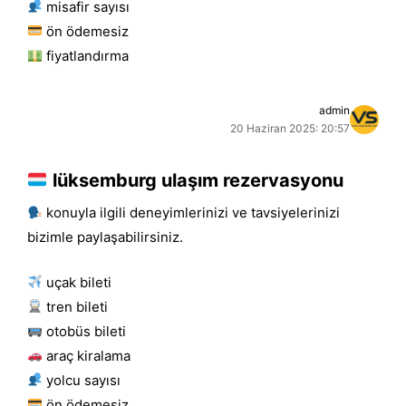
misafir sayısı
ön ödemesiz
fiyatlandırma
admin
20 Haziran 2025: 20:57
lüksemburg ulaşım rezervasyonu
konuyla ilgili deneyimlerinizi ve tavsiyelerinizi
bizimle paylaşabilirsiniz.
uçak bileti
tren bileti
otobüs bileti
araç kiralama
yolcu sayısı
ön ödemesiz