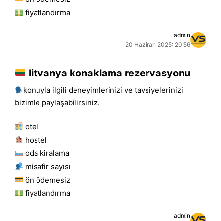
fiyatlandırma
admin
20 Haziran 2025: 20:56
litvanya konaklama rezervasyonu
konuyla ilgili deneyimlerinizi ve tavsiyelerinizi
bizimle paylaşabilirsiniz.
otel
hostel
oda kiralama
misafir sayısı
ön ödemesiz
fiyatlandırma
admin