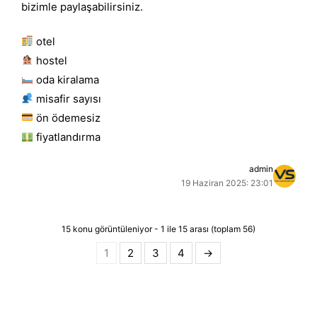
bizimle paylaşabilirsiniz.
otel
hostel
oda kiralama
misafir sayısı
ön ödemesiz
fiyatlandırma
admin
19 Haziran 2025: 23:01
15 konu görüntüleniyor - 1 ile 15 arası (toplam 56)
1
2
3
4
→