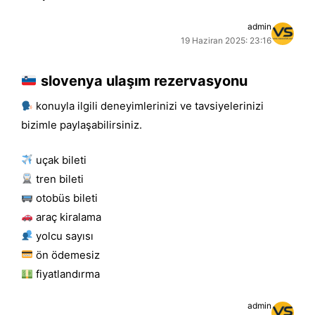
admin
19 Haziran 2025: 23:16
slovenya ulaşım rezervasyonu
konuyla ilgili deneyimlerinizi ve tavsiyelerinizi
bizimle paylaşabilirsiniz.
uçak bileti
tren bileti
otobüs bileti
araç kiralama
yolcu sayısı
ön ödemesiz
fiyatlandırma
admin