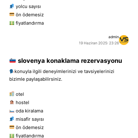
yolcu sayısı
ön ödemesiz
fiyatlandırma
admin
19 Haziran 2025: 23:26
slovenya konaklama rezervasyonu
konuyla ilgili deneyimlerinizi ve tavsiyelerinizi
bizimle paylaşabilirsiniz.
otel
hostel
oda kiralama
misafir sayısı
ön ödemesiz
fiyatlandırma