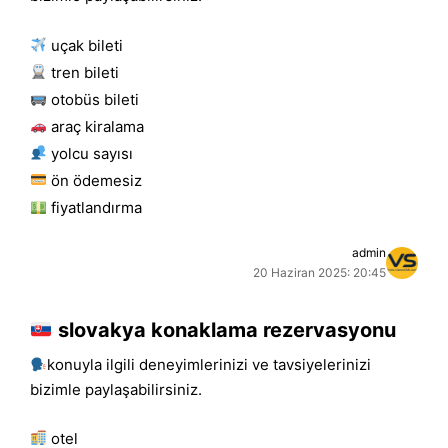
uçak bileti
tren bileti
otobüs bileti
araç kiralama
yolcu sayısı
ön ödemesiz
fiyatlandırma
admin
20 Haziran 2025: 20:45
slovakya konaklama rezervasyonu
konuyla ilgili deneyimlerinizi ve tavsiyelerinizi
bizimle paylaşabilirsiniz.
otel