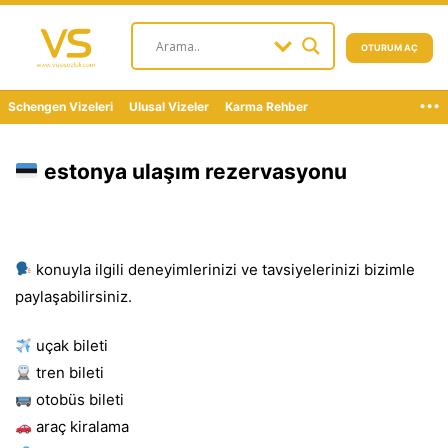
OTURUM AÇ
...
Schengen Vizeleri
Ulusal Vizeler
Karma Rehber
estonya ulaşım rezervasyonu
konuyla ilgili deneyimlerinizi ve tavsiyelerinizi bizimle
paylaşabilirsiniz.
uçak bileti
tren bileti
otobüs bileti
araç kiralama