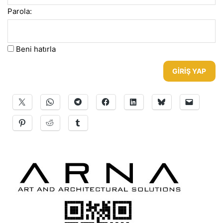
Parola:
Beni hatırla
GIRIŞ YAP