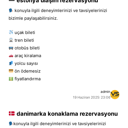
estonya ulaşım rezervasyonu
konuyla ilgili deneyimlerinizi ve tavsiyelerinizi
bizimle paylaşabilirsiniz.
uçak bileti
tren bileti
otobüs bileti
araç kiralama
yolcu sayısı
ön ödemesiz
fiyatlandırma
admin
19 Haziran 2025: 23:06
danimarka konaklama rezervasyonu
konuyla ilgili deneyimlerinizi ve tavsiyelerinizi