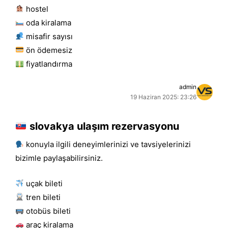
hostel
oda kiralama
misafir sayısı
ön ödemesiz
fiyatlandırma
admin
19 Haziran 2025: 23:26
slovakya ulaşım rezervasyonu
konuyla ilgili deneyimlerinizi ve tavsiyelerinizi
bizimle paylaşabilirsiniz.
uçak bileti
tren bileti
otobüs bileti
araç kiralama