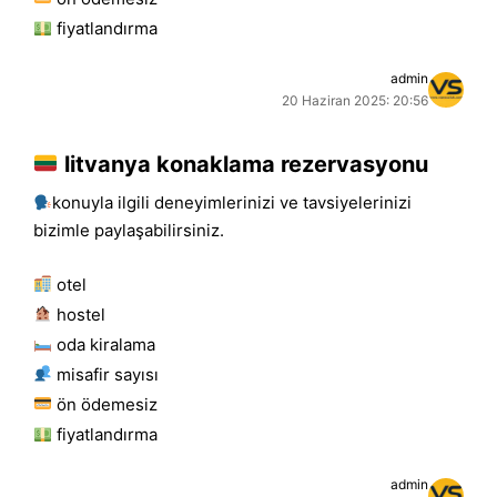
fiyatlandırma
admin
20 Haziran 2025: 20:56
litvanya konaklama rezervasyonu
konuyla ilgili deneyimlerinizi ve tavsiyelerinizi
bizimle paylaşabilirsiniz.
otel
hostel
oda kiralama
misafir sayısı
ön ödemesiz
fiyatlandırma
admin