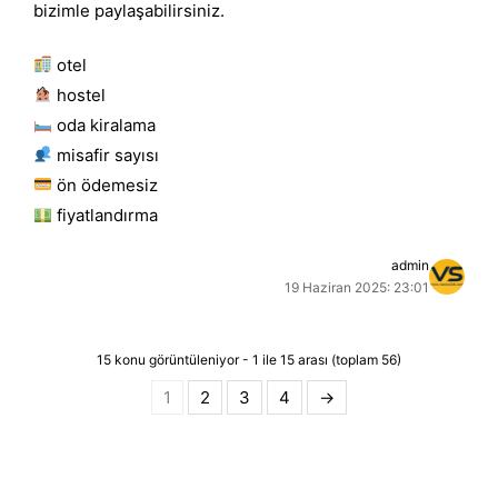
bizimle paylaşabilirsiniz.
otel
hostel
oda kiralama
misafir sayısı
ön ödemesiz
fiyatlandırma
admin
19 Haziran 2025: 23:01
15 konu görüntüleniyor - 1 ile 15 arası (toplam 56)
1
2
3
4
→