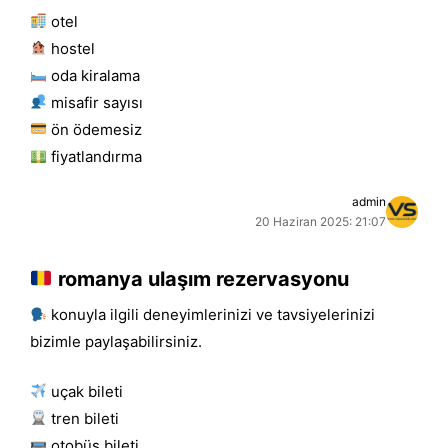
otel
hostel
oda kiralama
misafir sayısı
ön ödemesiz
fiyatlandırma
admin
20 Haziran 2025: 21:07
romanya ulaşım rezervasyonu
konuyla ilgili deneyimlerinizi ve tavsiyelerinizi
bizimle paylaşabilirsiniz.
uçak bileti
tren bileti
otobüs bileti