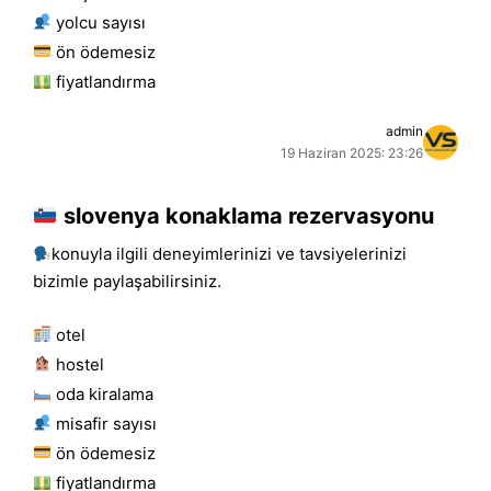
yolcu sayısı
ön ödemesiz
fiyatlandırma
admin
19 Haziran 2025: 23:26
slovenya konaklama rezervasyonu
konuyla ilgili deneyimlerinizi ve tavsiyelerinizi
bizimle paylaşabilirsiniz.
otel
hostel
oda kiralama
misafir sayısı
ön ödemesiz
fiyatlandırma