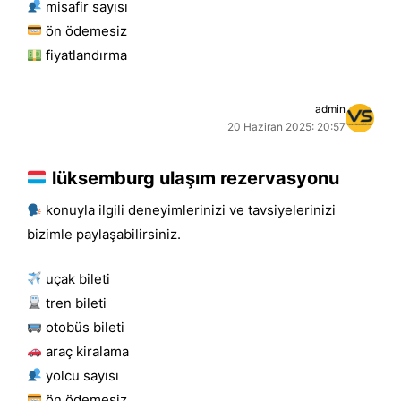
misafir sayısı
ön ödemesiz
fiyatlandırma
admin
20 Haziran 2025: 20:57
lüksemburg ulaşım rezervasyonu
konuyla ilgili deneyimlerinizi ve tavsiyelerinizi
bizimle paylaşabilirsiniz.
uçak bileti
tren bileti
otobüs bileti
araç kiralama
yolcu sayısı
ön ödemesiz