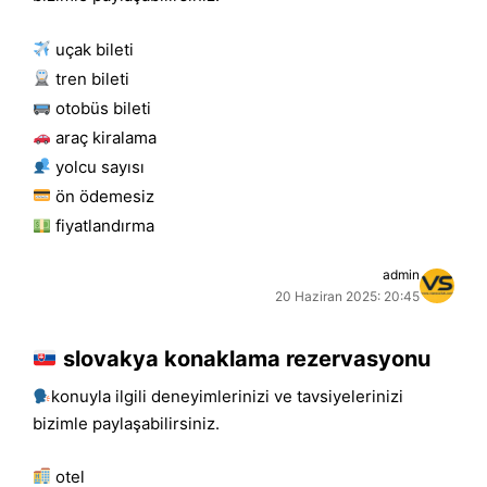
uçak bileti
tren bileti
otobüs bileti
araç kiralama
yolcu sayısı
ön ödemesiz
fiyatlandırma
admin
20 Haziran 2025: 20:45
slovakya konaklama rezervasyonu
konuyla ilgili deneyimlerinizi ve tavsiyelerinizi
bizimle paylaşabilirsiniz.
otel