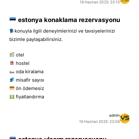
19 Haziran 2025: 23:15
estonya konaklama rezervasyonu
konuyla ilgili deneyimlerinizi ve tavsiyelerinizi
bizimle paylaşabilirsiniz.
otel
hostel
oda kiralama
misafir sayısı
ön ödemesiz
fiyatlandırma
admin
19 Haziran 2025: 23:06