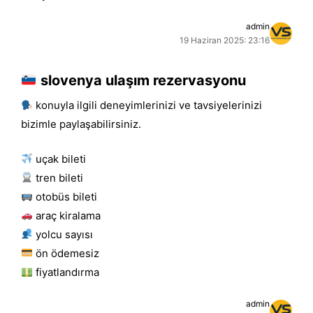
admin
19 Haziran 2025: 23:16
slovenya ulaşım rezervasyonu
konuyla ilgili deneyimlerinizi ve tavsiyelerinizi
bizimle paylaşabilirsiniz.
uçak bileti
tren bileti
otobüs bileti
araç kiralama
yolcu sayısı
ön ödemesiz
fiyatlandırma
admin