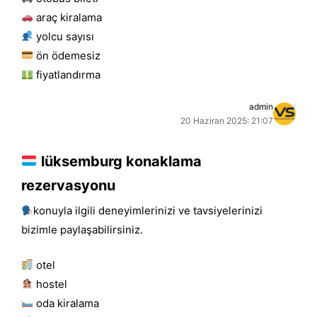
araç kiralama
yolcu sayısı
ön ödemesiz
fiyatlandırma
admin
20 Haziran 2025: 21:07
lüksemburg konaklama
rezervasyonu
konuyla ilgili deneyimlerinizi ve tavsiyelerinizi
bizimle paylaşabilirsiniz.
otel
hostel
oda kiralama