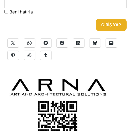
Beni hatırla
GIRIŞ YAP