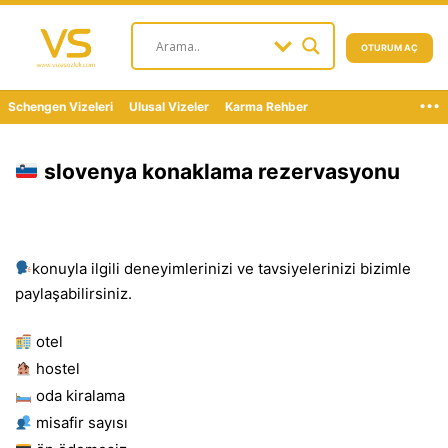
OTURUM AÇ
...
Schengen Vizeleri
Ulusal Vizeler
Karma Rehber
slovenya konaklama rezervasyonu
konuyla ilgili deneyimlerinizi ve tavsiyelerinizi bizimle
paylaşabilirsiniz.
otel
hostel
oda kiralama
misafir sayısı