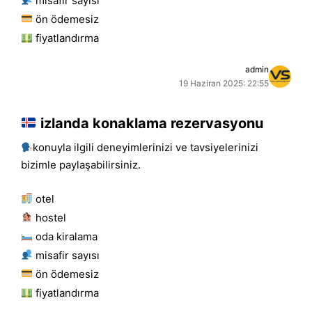
misafir sayısı
ön ödemesiz
fiyatlandırma
admin
19 Haziran 2025: 22:55
izlanda konaklama rezervasyonu
konuyla ilgili deneyimlerinizi ve tavsiyelerinizi
bizimle paylaşabilirsiniz.
otel
hostel
oda kiralama
misafir sayısı
ön ödemesiz
fiyatlandırma