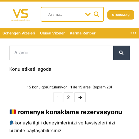
OTURUM AÇ
...
Schengen Vizeleri
Ulusal Vizeler
Karma Rehber
Konu etiketi: agoda
15 konu görüntüleniyor - 1 ile 15 arası (toplam 28)
1
2
→
romanya konaklama rezervasyonu
konuyla ilgili deneyimlerinizi ve tavsiyelerinizi
bizimle paylaşabilirsiniz.