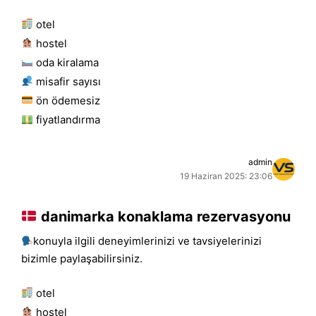
otel
hostel
oda kiralama
misafir sayısı
ön ödemesiz
fiyatlandırma
admin
19 Haziran 2025: 23:06
danimarka konaklama rezervasyonu
konuyla ilgili deneyimlerinizi ve tavsiyelerinizi
bizimle paylaşabilirsiniz.
otel
hostel