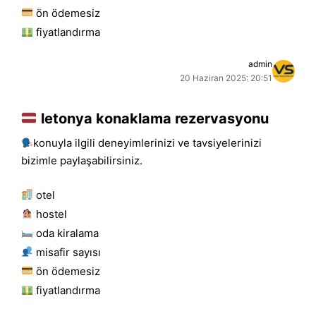
ön ödemesiz
fiyatlandırma
admin
20 Haziran 2025: 20:51
letonya konaklama rezervasyonu
konuyla ilgili deneyimlerinizi ve tavsiyelerinizi
bizimle paylaşabilirsiniz.
otel
hostel
oda kiralama
misafir sayısı
ön ödemesiz
fiyatlandırma