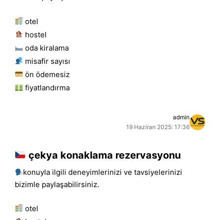
otel
hostel
oda kiralama
misafir sayısı
ön ödemesiz
fiyatlandırma
admin
19 Haziran 2025: 17:36
çekya konaklama rezervasyonu
konuyla ilgili deneyimlerinizi ve tavsiyelerinizi
bizimle paylaşabilirsiniz.
otel