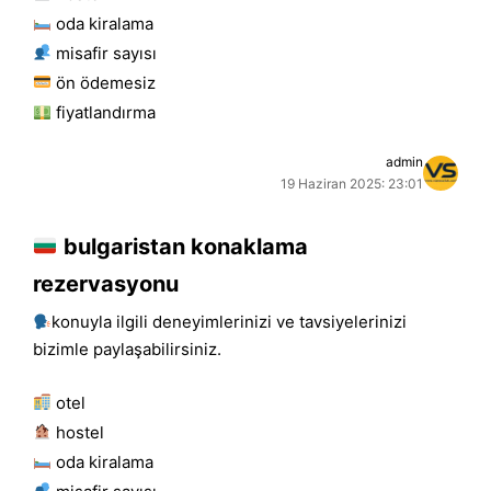
oda kiralama
misafir sayısı
ön ödemesiz
fiyatlandırma
admin
19 Haziran 2025: 23:01
bulgaristan konaklama
rezervasyonu
konuyla ilgili deneyimlerinizi ve tavsiyelerinizi
bizimle paylaşabilirsiniz.
otel
hostel
oda kiralama