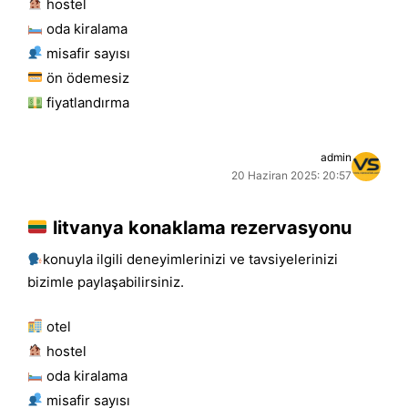
hostel
oda kiralama
misafir sayısı
ön ödemesiz
fiyatlandırma
admin
20 Haziran 2025: 20:57
litvanya konaklama rezervasyonu
konuyla ilgili deneyimlerinizi ve tavsiyelerinizi
bizimle paylaşabilirsiniz.
otel
hostel
oda kiralama
misafir sayısı