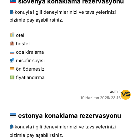
slovenya konaklama rezervasyonu
konuyla ilgili deneyimlerinizi ve tavsiyelerinizi
bizimle paylaşabilirsiniz.
otel
hostel
oda kiralama
misafir sayısı
ön ödemesiz
fiyatlandırma
admin
19 Haziran 2025: 23:16
estonya konaklama rezervasyonu
konuyla ilgili deneyimlerinizi ve tavsiyelerinizi
bizimle paylaşabilirsiniz.