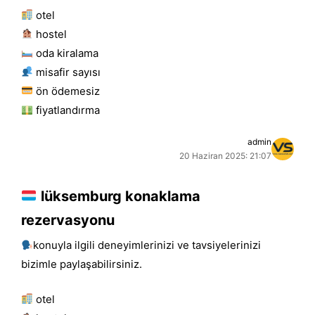
otel
hostel
oda kiralama
misafir sayısı
ön ödemesiz
fiyatlandırma
admin
20 Haziran 2025: 21:07
lüksemburg konaklama
rezervasyonu
konuyla ilgili deneyimlerinizi ve tavsiyelerinizi
bizimle paylaşabilirsiniz.
otel