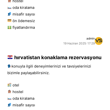
hostel
oda kiralama
misafir sayısı
ön ödemesiz
fiyatlandırma
admin
19 Haziran 2025: 17:29
hırvatistan konaklama rezervasyonu
konuyla ilgili deneyimlerinizi ve tavsiyelerinizi
bizimle paylaşabilirsiniz.
otel
hostel
oda kiralama
misafir sayısı