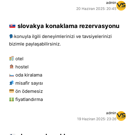
admin
20 Haziran 2025: 20:45
slovakya konaklama rezervasyonu
konuyla ilgili deneyimlerinizi ve tavsiyelerinizi
bizimle paylaşabilirsiniz.
otel
hostel
oda kiralama
misafir sayısı
ön ödemesiz
fiyatlandırma
admin
19 Haziran 2025: 23:26