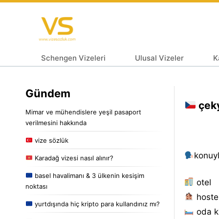
Schengen Vizeleri
Ulusal Vizeler
K
Gündem
çek
Mimar ve mühendislere yeşil pasaport
verilmesini hakkında
vize sözlük
konuyla
Karadağ vizesi nasıl alınır?
basel havalimanı & 3 ülkenin kesişim
otel
noktası
hoste
yurtdışında hiç kripto para kullandınız mı?
oda k