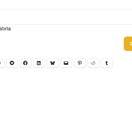
tırla