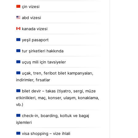
çin vizesi
abd vizesi
kanada vizesi
yeşil pasaport
tur şirketleri hakkında
uçuş mili için tavsiyeler
uçak, tren, feribot bilet kampanyaları,
indirimler, fırsatlar
bilet devir – takas (tiyatro, sergi, müze
etkinlikleri, maç, konser, ulaşım, konaklama,
vb.)
check-in, boarding, koltuk ve bagaj
işlemleri
visa shopping – vize ihlali