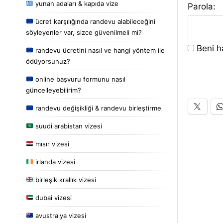
yunan adaları & kapıda vize
Parola:
ücret karşılığında randevu alabileceğini
söyleyenler var, sizce güvenilmeli mi?
Beni ha
randevu ücretini nasıl ve hangi yöntem ile
ödüyorsunuz?
online başvuru formunu nasıl
güncelleyebilirim?
randevu değişikliği & randevu birleştirme
suudi arabistan vizesi
mısır vizesi
irlanda vizesi
birleşik krallık vizesi
dubai vizesi
avustralya vizesi