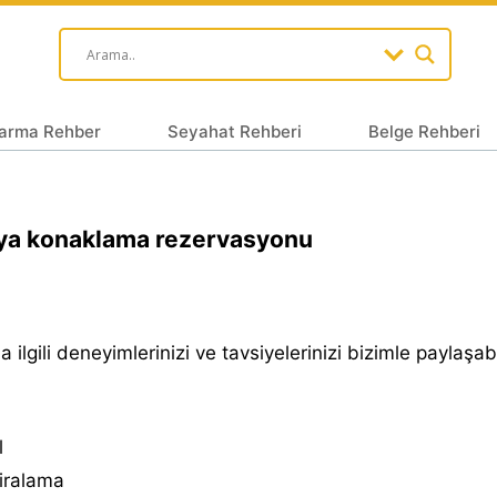
arma Rehber
Seyahat Rehberi
Belge Rehberi
ya konaklama rezervasyonu
 ilgili deneyimlerinizi ve tavsiyelerinizi bizimle paylaşabil
l
iralama