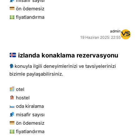
misafir sayısı
ön ödemesiz
fiyatlandırma
admin
19 Haziran 2025: 22:55
izlanda konaklama rezervasyonu
konuyla ilgili deneyimlerinizi ve tavsiyelerinizi
bizimle paylaşabilirsiniz.
otel
hostel
oda kiralama
misafir sayısı
ön ödemesiz
fiyatlandırma