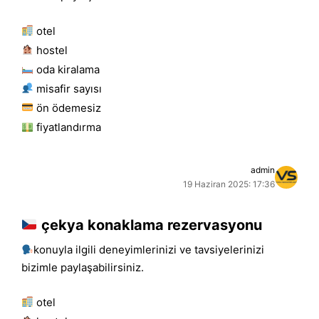
otel
hostel
oda kiralama
misafir sayısı
ön ödemesiz
fiyatlandırma
admin
19 Haziran 2025: 17:36
çekya konaklama rezervasyonu
konuyla ilgili deneyimlerinizi ve tavsiyelerinizi
bizimle paylaşabilirsiniz.
otel