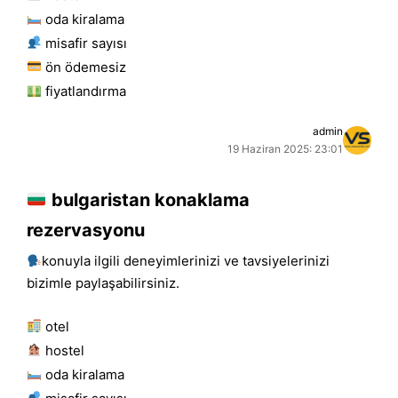
oda kiralama
misafir sayısı
ön ödemesiz
fiyatlandırma
admin
19 Haziran 2025: 23:01
bulgaristan konaklama
rezervasyonu
konuyla ilgili deneyimlerinizi ve tavsiyelerinizi
bizimle paylaşabilirsiniz.
otel
hostel
oda kiralama