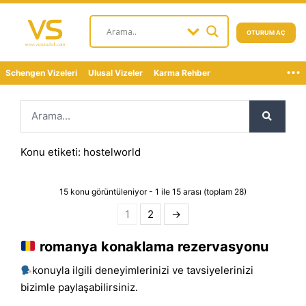
OTURUM AÇ
...
Schengen Vizeleri
Ulusal Vizeler
Karma Rehber
Konu etiketi: hostelworld
15 konu görüntüleniyor - 1 ile 15 arası (toplam 28)
1
2
→
romanya konaklama rezervasyonu
konuyla ilgili deneyimlerinizi ve tavsiyelerinizi
bizimle paylaşabilirsiniz.