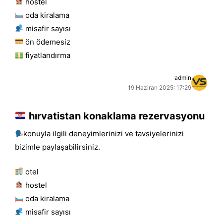
hostel
oda kiralama
misafir sayısı
ön ödemesiz
fiyatlandırma
admin
19 Haziran 2025: 17:29
hırvatistan konaklama rezervasyonu
konuyla ilgili deneyimlerinizi ve tavsiyelerinizi
bizimle paylaşabilirsiniz.
otel
hostel
oda kiralama
misafir sayısı