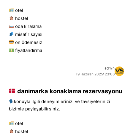
otel
hostel
oda kiralama
misafir sayısı
ön ödemesiz
fiyatlandırma
admin
19 Haziran 2025: 23:06
danimarka konaklama rezervasyonu
konuyla ilgili deneyimlerinizi ve tavsiyelerinizi
bizimle paylaşabilirsiniz.
otel
hostel