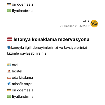
ön ödemesiz
fiyatlandırma
admin
20 Haziran 2025: 20:51
letonya konaklama rezervasyonu
konuyla ilgili deneyimlerinizi ve tavsiyelerinizi
bizimle paylaşabilirsiniz.
otel
hostel
oda kiralama
misafir sayısı
ön ödemesiz
fiyatlandırma