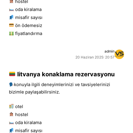
hostel
oda kiralama
misafir sayısı
ön ödemesiz
fiyatlandırma
admin
20 Haziran 2025: 20:57
litvanya konaklama rezervasyonu
konuyla ilgili deneyimlerinizi ve tavsiyelerinizi
bizimle paylaşabilirsiniz.
otel
hostel
oda kiralama
misafir sayısı