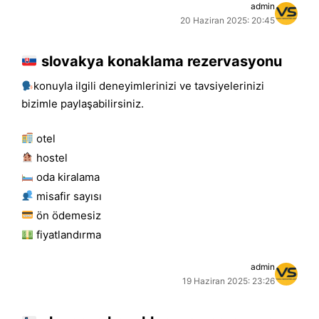
admin
20 Haziran 2025: 20:45
slovakya konaklama rezervasyonu
konuyla ilgili deneyimlerinizi ve tavsiyelerinizi
bizimle paylaşabilirsiniz.
otel
hostel
oda kiralama
misafir sayısı
ön ödemesiz
fiyatlandırma
admin
19 Haziran 2025: 23:26