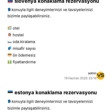
slovenya konaklama rezervasyonu
konuyla ilgili deneyimlerinizi ve tavsiyelerinizi
bizimle paylaşabilirsiniz.
otel
hostel
oda kiralama
misafir sayısı
ön ödemesiz
fiyatlandırma
admin
19 Haziran 2025: 23:16
estonya konaklama rezervasyonu
konuyla ilgili deneyimlerinizi ve tavsiyelerinizi
bizimle paylaşabilirsiniz.