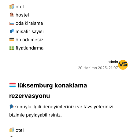
otel
hostel
oda kiralama
misafir sayısı
ön ödemesiz
fiyatlandırma
admin
20 Haziran 2025: 21:07
lüksemburg konaklama
rezervasyonu
konuyla ilgili deneyimlerinizi ve tavsiyelerinizi
bizimle paylaşabilirsiniz.
otel