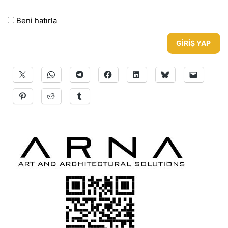
Beni hatırla
GIRIŞ YAP