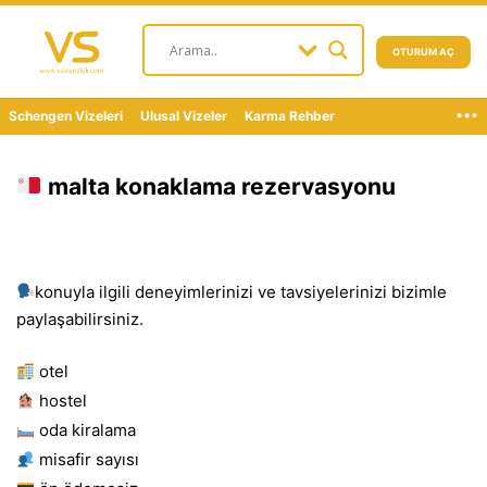
OTURUM AÇ
...
Schengen Vizeleri
Ulusal Vizeler
Karma Rehber
malta konaklama rezervasyonu
konuyla ilgili deneyimlerinizi ve tavsiyelerinizi bizimle
paylaşabilirsiniz.
otel
hostel
oda kiralama
misafir sayısı