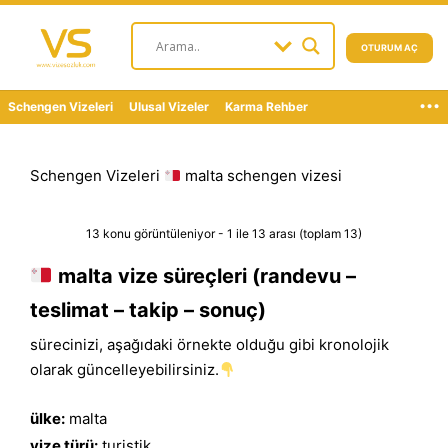
OTURUM AÇ
...
Schengen Vizeleri
Ulusal Vizeler
Karma Rehber
Schengen Vizeleri
malta schengen vizesi
13 konu görüntüleniyor - 1 ile 13 arası (toplam 13)
malta vize süreçleri (randevu –
teslimat – takip – sonuç)
sürecinizi, aşağıdaki örnekte olduğu gibi kronolojik
olarak güncelleyebilirsiniz.
ülke:
malta
vize türü:
turistik