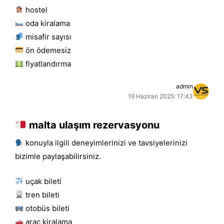
hostel
oda kiralama
misafir sayısı
ön ödemesiz
fiyatlandırma
admin
19 Haziran 2025: 17:43
malta ulaşım rezervasyonu
konuyla ilgili deneyimlerinizi ve tavsiyelerinizi
bizimle paylaşabilirsiniz.
uçak bileti
tren bileti
otobüs bileti
araç kiralama