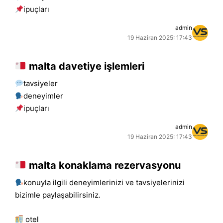
i̇puçları
admin
19 Haziran 2025: 17:43
malta davetiye işlemleri
tavsiyeler
deneyimler
i̇puçları
admin
19 Haziran 2025: 17:43
malta konaklama rezervasyonu
konuyla ilgili deneyimlerinizi ve tavsiyelerinizi
bizimle paylaşabilirsiniz.
otel