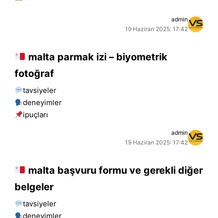
admin
19 Haziran 2025: 17:42
malta parmak izi – biyometrik
fotoğraf
tavsiyeler
deneyimler
i̇puçları
admin
19 Haziran 2025: 17:42
malta başvuru formu ve gerekli diğer
belgeler
tavsiyeler
deneyimler