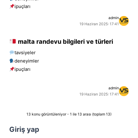
i̇puçları
admin
19 Haziran 2025: 17:41
malta randevu bilgileri ve türleri
tavsiyeler
deneyimler
i̇puçları
admin
19 Haziran 2025: 17:41
13 konu görüntüleniyor - 1 ile 13 arası (toplam 13)
Giriş yap