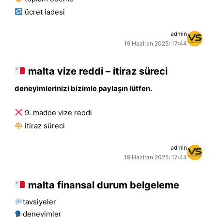
ücret i̇adesi
admin
19 Haziran 2025: 17:44
malta vize reddi – itiraz süreci
deneyimlerinizi bizimle paylaşın lütfen.
9. madde vize reddi
i̇tiraz süreci
admin
19 Haziran 2025: 17:44
malta finansal durum belgeleme
tavsiyeler
deneyimler