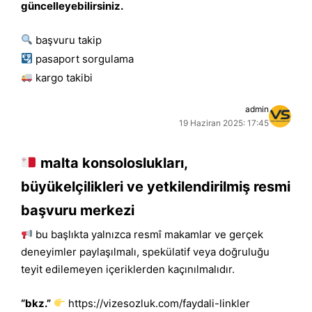
güncelleyebilirsiniz.
başvuru takip
pasaport sorgulama
kargo takibi
admin
19 Haziran 2025: 17:45
malta konsoloslukları,
büyükelçilikleri ve yetkilendirilmiş resmi
başvuru merkezi
bu başlıkta yalnızca resmî makamlar ve gerçek
deneyimler paylaşılmalı, spekülatif veya doğruluğu
teyit edilemeyen içeriklerden kaçınılmalıdır.
“bkz.”
https://vizesozluk.com/faydali-linkler