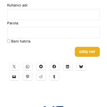
Kullanıcı adı:
Parola:
Beni hatırla
GIRIŞ YAP