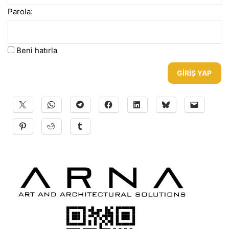
Parola:
Beni hatırla
GIRIŞ YAP