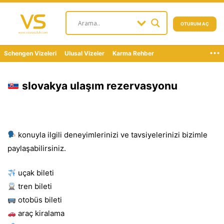
OTURUM AÇ
...
Schengen Vizeleri
Ulusal Vizeler
Karma Rehber
slovakya ulaşım rezervasyonu
konuyla ilgili deneyimlerinizi ve tavsiyelerinizi bizimle
paylaşabilirsiniz.
uçak bileti
tren bileti
otobüs bileti
araç kiralama