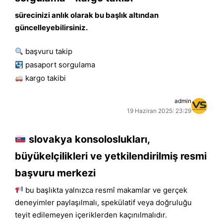
sürecinizi anlık olarak bu başlık altından
güncelleyebilirsiniz.
başvuru takip
pasaport sorgulama
kargo takibi
admin
19 Haziran 2025: 23:29
slovakya konsoloslukları,
büyükelçilikleri ve yetkilendirilmiş resmi
başvuru merkezi
bu başlıkta yalnızca resmî makamlar ve gerçek
deneyimler paylaşılmalı, spekülatif veya doğruluğu
teyit edilemeyen içeriklerden kaçınılmalıdır.