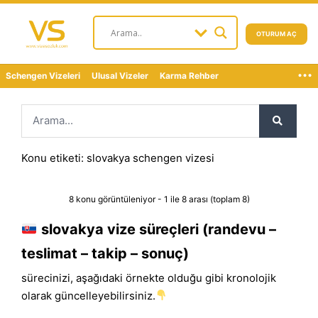
OTURUM AÇ
...
Schengen Vizeleri
Ulusal Vizeler
Karma Rehber
Konu etiketi: slovakya schengen vizesi
8 konu görüntüleniyor - 1 ile 8 arası (toplam 8)
slovakya vize süreçleri (randevu –
teslimat – takip – sonuç)
sürecinizi, aşağıdaki örnekte olduğu gibi kronolojik
olarak güncelleyebilirsiniz.