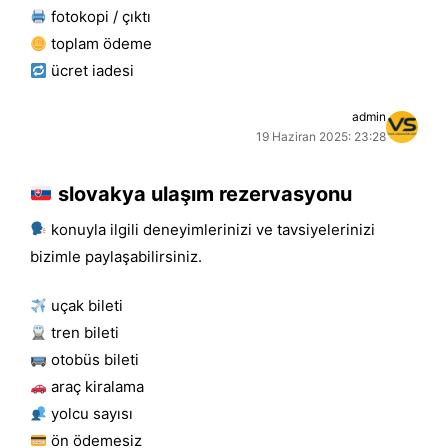
fotokopi / çıktı
toplam ödeme
ücret i̇adesi
admin
19 Haziran 2025: 23:28
slovakya ulaşım rezervasyonu
konuyla ilgili deneyimlerinizi ve tavsiyelerinizi
bizimle paylaşabilirsiniz.
uçak bileti
tren bileti
otobüs bileti
araç kiralama
yolcu sayısı
ön ödemesiz