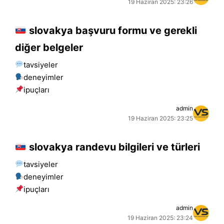
19 Haziran 2025: 23:26
slovakya başvuru formu ve gerekli
diğer belgeler
tavsiyeler
deneyimler
i̇puçları
admin
19 Haziran 2025: 23:25
slovakya randevu bilgileri ve türleri
tavsiyeler
deneyimler
i̇puçları
admin
19 Haziran 2025: 23:24