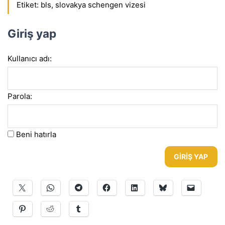
Etiket:
bls
,
slovakya schengen vizesi
Giriş yap
Kullanıcı adı:
Parola:
Beni hatırla
GIRIŞ YAP