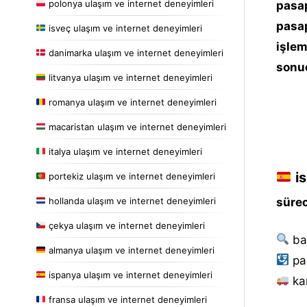
polonya ulaşım ve internet deneyimleri
pasap
pasap
isveç ulaşım ve internet deneyimleri
işlem
danimarka ulaşım ve internet deneyimleri
sonu
litvanya ulaşım ve internet deneyimleri
romanya ulaşım ve internet deneyimleri
macaristan ulaşım ve internet deneyimleri
italya ulaşım ve internet deneyimleri
is
portekiz ulaşım ve internet deneyimleri
hollanda ulaşım ve internet deneyimleri
sürec
çekya ulaşım ve internet deneyimleri
ba
almanya ulaşım ve internet deneyimleri
pa
ispanya ulaşım ve internet deneyimleri
kar
fransa ulaşım ve internet deneyimleri