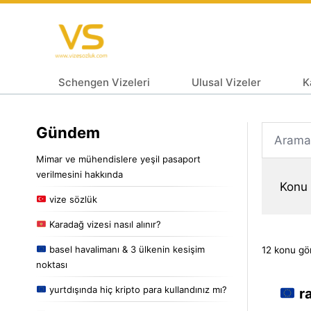
Schengen Vizeleri
Ulusal Vizeler
K
Gündem
Mimar ve mühendislere yeşil pasaport
verilmesini hakkında
Konu e
vize sözlük
Karadağ vizesi nasıl alınır?
basel havalimanı & 3 ülkenin kesişim
12 konu gör
noktası
yurtdışında hiç kripto para kullandınız mı?
ra