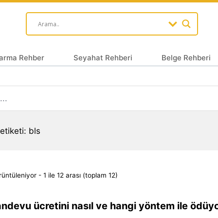
arma Rehber
Seyahat Rehberi
Belge Rehberi
tiketi: bls
üntüleniyor - 1 ile 12 arası (toplam 12)
ndevu ücretini nasıl ve hangi yöntem ile ödü