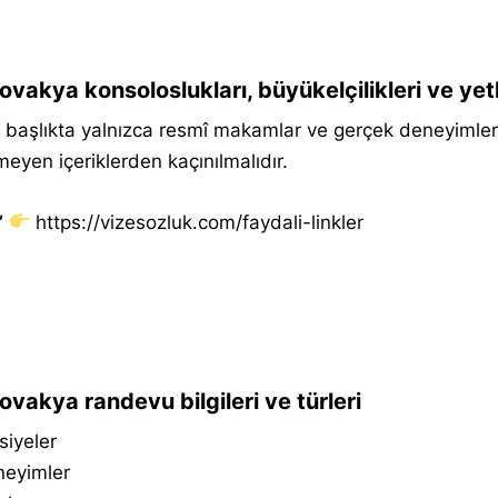
ovakya konsoloslukları, büyükelçilikleri ve ye
başlıkta yalnızca resmî makamlar ve gerçek deneyimler p
meyen içeriklerden kaçınılmalıdır.
”
https://vizesozluk.com/faydali-linkler
ovakya randevu bilgileri ve türleri
siyeler
neyimler