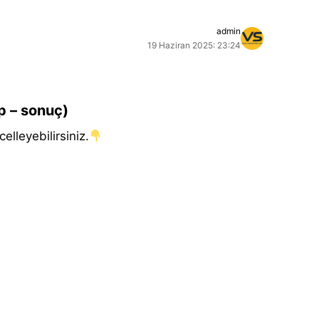
admin
19 Haziran 2025: 23:24
p – sonuç)
elleyebilirsiniz.