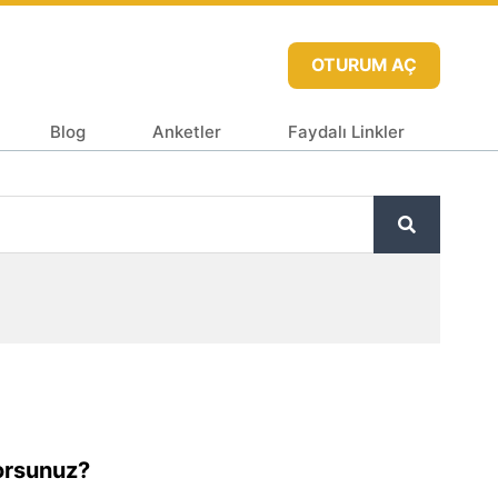
OTURUM AÇ
Blog
Anketler
Faydalı Linkler
yorsunuz?