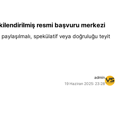
tkilendirilmiş resmi başvuru merkezi
aylaşılmalı, spekülatif veya doğruluğu teyit
admin
19 Haziran 2025: 23:28