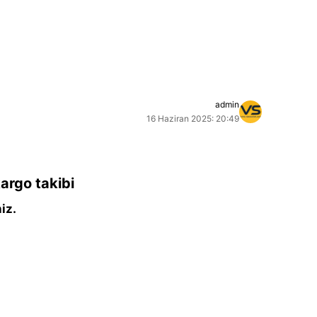
admin
16 Haziran 2025: 20:49
argo takibi
iz.