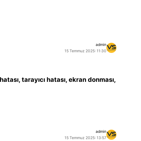
admin
15 Temmuz 2025: 11:30
atası, tarayıcı hatası, ekran donması,
admin
15 Temmuz 2025: 13:57