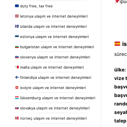
i̇pu
duty free, tax free
letonya ulaşım ve internet deneyimleri
izlanda ulaşım ve internet deneyimleri
estonya ulaşım ve internet deneyimleri
is
bulgaristan ulaşım ve internet deneyimleri
sürec
slovenya ulaşım ve internet deneyimleri
malta ulaşım ve internet deneyimleri
ülke:
finlandiya ulaşım ve internet deneyimleri
vize 
başvu
isviçre ulaşım ve internet deneyimleri
başvu
lüksemburg ulaşım ve internet deneyimleri
rande
slovakya ulaşım ve internet deneyimleri
seyah
norveç ulaşım ve internet deneyimleri
talep