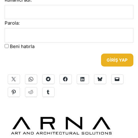
Parola:
Beni hatırla
GIRIŞ YAP