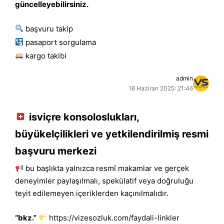
güncelleyebilirsiniz.
başvuru takip
pasaport sorgulama
kargo takibi
admin
16 Haziran 2025: 21:46
isviçre konsoloslukları,
büyükelçilikleri ve yetkilendirilmiş resmi
başvuru merkezi
bu başlıkta yalnızca resmî makamlar ve gerçek
deneyimler paylaşılmalı, spekülatif veya doğruluğu
teyit edilemeyen içeriklerden kaçınılmalıdır.
“bkz.”
https://vizesozluk.com/faydali-linkler