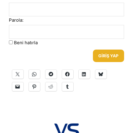
Parola:
Beni hatırla
GIRIŞ YAP