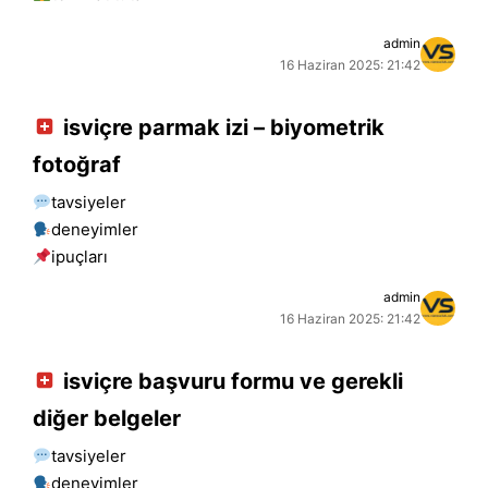
admin
16 Haziran 2025: 21:42
isviçre parmak izi – biyometrik
fotoğraf
tavsiyeler
deneyimler
i̇puçları
admin
16 Haziran 2025: 21:42
isviçre başvuru formu ve gerekli
diğer belgeler
tavsiyeler
deneyimler