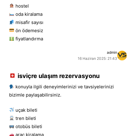
hostel
oda kiralama
misafir sayısı
ön ödemesiz
fiyatlandırma
admin
16 Haziran 2025: 21:43
isviçre ulaşım rezervasyonu
konuyla ilgili deneyimlerinizi ve tavsiyelerinizi
bizimle paylaşabilirsiniz.
uçak bileti
tren bileti
otobüs bileti
araç kiralama