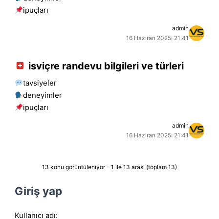
i̇puçları
admin
16 Haziran 2025: 21:41
isviçre randevu bilgileri ve türleri
tavsiyeler
deneyimler
i̇puçları
admin
16 Haziran 2025: 21:41
13 konu görüntüleniyor - 1 ile 13 arası (toplam 13)
Giriş yap
Kullanıcı adı: