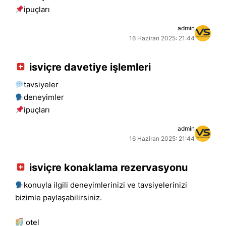
i̇puçları
admin
16 Haziran 2025: 21:44
isviçre davetiye işlemleri
tavsiyeler
deneyimler
i̇puçları
admin
16 Haziran 2025: 21:44
isviçre konaklama rezervasyonu
konuyla ilgili deneyimlerinizi ve tavsiyelerinizi
bizimle paylaşabilirsiniz.
otel