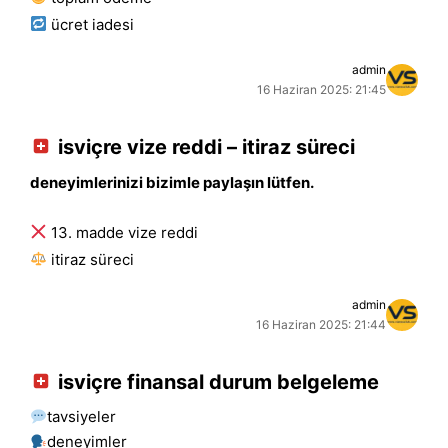
ücret i̇adesi
admin
16 Haziran 2025: 21:45
isviçre vize reddi – itiraz süreci
deneyimlerinizi bizimle paylaşın lütfen.
13. madde vize reddi
i̇tiraz süreci
admin
16 Haziran 2025: 21:44
isviçre finansal durum belgeleme
tavsiyeler
deneyimler