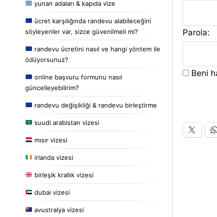
yunan adaları & kapıda vize
ücret karşılığında randevu alabileceğini
Parola:
söyleyenler var, sizce güvenilmeli mi?
randevu ücretini nasıl ve hangi yöntem ile
ödüyorsunuz?
Beni ha
online başvuru formunu nasıl
güncelleyebilirim?
randevu değişikliği & randevu birleştirme
suudi arabistan vizesi
mısır vizesi
irlanda vizesi
birleşik krallık vizesi
dubai vizesi
avustralya vizesi