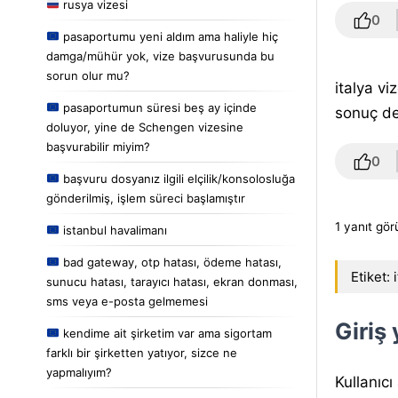
rusya vizesi
0
pasaportumu yeni aldım ama haliyle hiç
damga/mühür yok, vize başvurusunda bu
sorun olur mu?
italya v
pasaportumun süresi beş ay içinde
sonuç de
doluyor, yine de Schengen vizesine
başvurabilir miyim?
0
başvuru dosyanız ilgili elçilik/konsolosluğa
gönderilmiş, işlem süreci başlamıştır
1 yanıt gör
istanbul havalimanı
bad gateway, otp hatası, ödeme hatası,
Etiket:
sunucu hatası, tarayıcı hatası, ekran donması,
sms veya e-posta gelmemesi
Giriş
kendime ait şirketim var ama sigortam
farklı bir şirketten yatıyor, sizce ne
yapmalıyım?
Kullanıcı