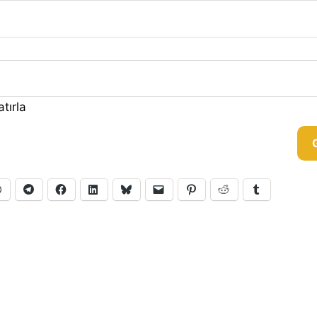
tırla