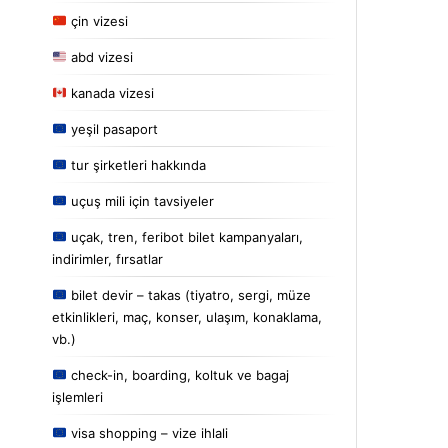
çin vizesi
abd vizesi
kanada vizesi
yeşil pasaport
tur şirketleri hakkında
uçuş mili için tavsiyeler
uçak, tren, feribot bilet kampanyaları,
indirimler, fırsatlar
bilet devir – takas (tiyatro, sergi, müze
etkinlikleri, maç, konser, ulaşım, konaklama,
vb.)
check-in, boarding, koltuk ve bagaj
işlemleri
visa shopping – vize ihlali