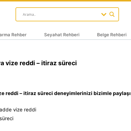
arma Rehber
Seyahat Rehberi
Belge Rehberi
ya vize reddi – itiraz süreci
ize reddi – itiraz süreci deneyimlerinizi bizimle paylaşı
adde vize reddi
 süreci