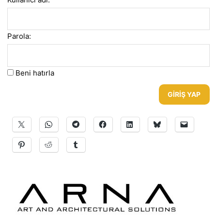
Parola:
Beni hatırla
GIRIŞ YAP