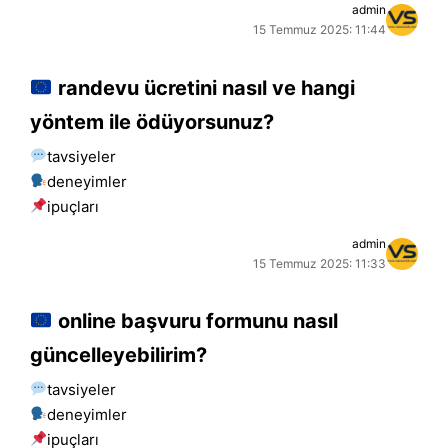
admin
15 Temmuz 2025: 11:44
randevu ücretini nasıl ve hangi
yöntem ile ödüyorsunuz?
tavsiyeler
deneyimler
i̇puçları
admin
15 Temmuz 2025: 11:33
online başvuru formunu nasıl
güncelleyebilirim?
tavsiyeler
deneyimler
i̇puçları