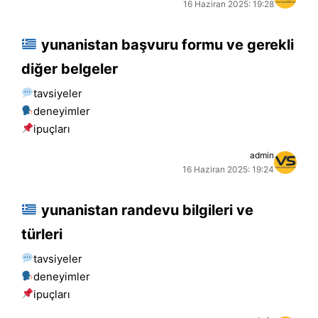
16 Haziran 2025: 19:28
yunanistan başvuru formu ve gerekli
diğer belgeler
tavsiyeler
deneyimler
i̇puçları
admin
16 Haziran 2025: 19:24
yunanistan randevu bilgileri ve
türleri
tavsiyeler
deneyimler
i̇puçları