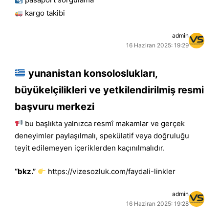
kargo takibi
admin
16 Haziran 2025: 19:29
yunanistan konsoloslukları,
büyükelçilikleri ve yetkilendirilmiş resmi
başvuru merkezi
bu başlıkta yalnızca resmî makamlar ve gerçek
deneyimler paylaşılmalı, spekülatif veya doğruluğu
teyit edilemeyen içeriklerden kaçınılmalıdır.
“bkz.”
https://vizesozluk.com/faydali-linkler
admin
16 Haziran 2025: 19:28