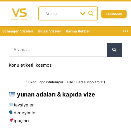
OTURUM AÇ
...
Schengen Vizeleri
Ulusal Vizeler
Karma Rehber
Konu etiketi: kosmos
11 konu görüntüleniyor - 1 ile 11 arası (toplam 11)
yunan adaları & kapıda vize
tavsiyeler
deneyimler
i̇puçları