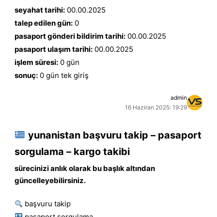
seyahat tarihi:
00.00.2025
talep edilen gün:
0
pasaport gönderi bildirim tarihi:
00.00.2025
pasaport ulaşım tarihi:
00.00.2025
işlem süresi:
0 gün
sonuç:
0 gün tek giriş
admin
16 Haziran 2025: 19:29
yunanistan başvuru takip – pasaport
sorgulama – kargo takibi
sürecinizi anlık olarak bu başlık altından
güncelleyebilirsiniz.
başvuru takip
pasaport sorgulama