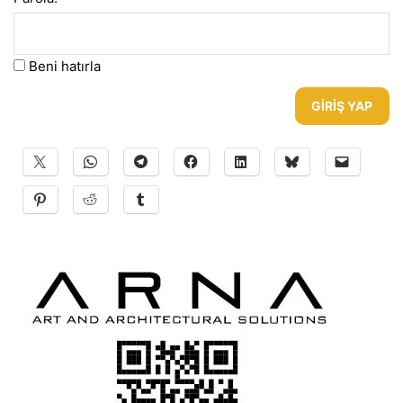
Beni hatırla
GIRIŞ YAP