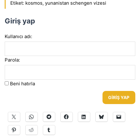
Etiket:
kosmos
,
yunanistan schengen vizesi
Giriş yap
Kullanıcı adı:
Parola:
Beni hatırla
GIRIŞ YAP