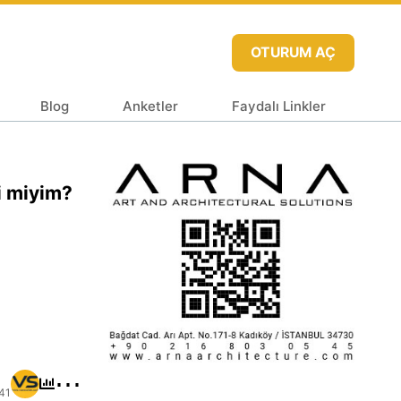
OTURUM AÇ
Blog
Anketler
Faydalı Linkler
i miyim?
⋯
41