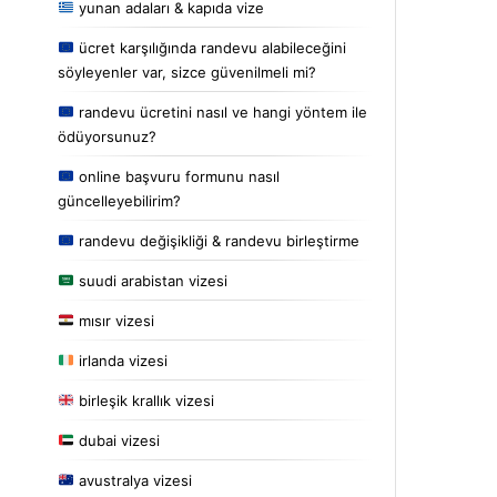
yunan adaları & kapıda vize
ücret karşılığında randevu alabileceğini
söyleyenler var, sizce güvenilmeli mi?
randevu ücretini nasıl ve hangi yöntem ile
ödüyorsunuz?
online başvuru formunu nasıl
güncelleyebilirim?
randevu değişikliği & randevu birleştirme
suudi arabistan vizesi
mısır vizesi
irlanda vizesi
birleşik krallık vizesi
dubai vizesi
avustralya vizesi