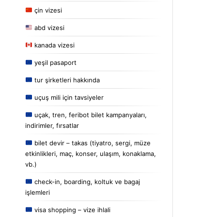
çin vizesi
abd vizesi
kanada vizesi
yeşil pasaport
tur şirketleri hakkında
uçuş mili için tavsiyeler
uçak, tren, feribot bilet kampanyaları,
indirimler, fırsatlar
bilet devir – takas (tiyatro, sergi, müze
etkinlikleri, maç, konser, ulaşım, konaklama,
vb.)
check-in, boarding, koltuk ve bagaj
işlemleri
visa shopping – vize ihlali