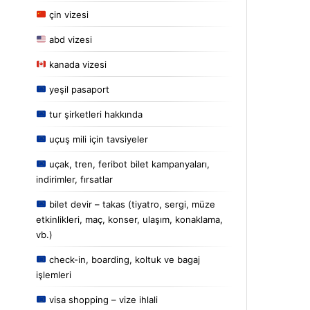
çin vizesi
abd vizesi
kanada vizesi
yeşil pasaport
tur şirketleri hakkında
uçuş mili için tavsiyeler
uçak, tren, feribot bilet kampanyaları,
indirimler, fırsatlar
bilet devir – takas (tiyatro, sergi, müze
etkinlikleri, maç, konser, ulaşım, konaklama,
vb.)
check-in, boarding, koltuk ve bagaj
işlemleri
visa shopping – vize ihlali