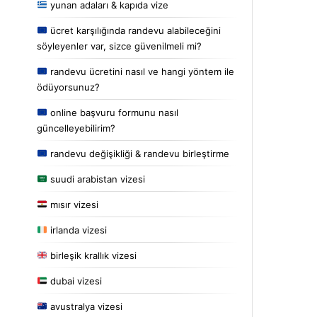
yunan adaları & kapıda vize
ücret karşılığında randevu alabileceğini
söyleyenler var, sizce güvenilmeli mi?
randevu ücretini nasıl ve hangi yöntem ile
ödüyorsunuz?
online başvuru formunu nasıl
güncelleyebilirim?
randevu değişikliği & randevu birleştirme
suudi arabistan vizesi
mısır vizesi
irlanda vizesi
birleşik krallık vizesi
dubai vizesi
avustralya vizesi