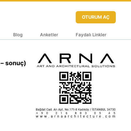
OTURUM AÇ
Blog
Anketler
Faydalı Linkler
 – sonuç)