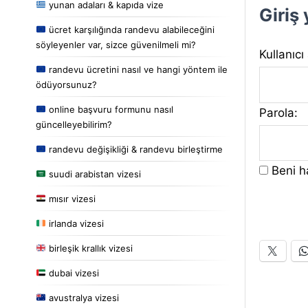
yunan adaları & kapıda vize
Giriş
ücret karşılığında randevu alabileceğini
söyleyenler var, sizce güvenilmeli mi?
Kullanıcı
randevu ücretini nasıl ve hangi yöntem ile
ödüyorsunuz?
online başvuru formunu nasıl
Parola:
güncelleyebilirim?
randevu değişikliği & randevu birleştirme
Beni ha
suudi arabistan vizesi
mısır vizesi
irlanda vizesi
birleşik krallık vizesi
dubai vizesi
avustralya vizesi