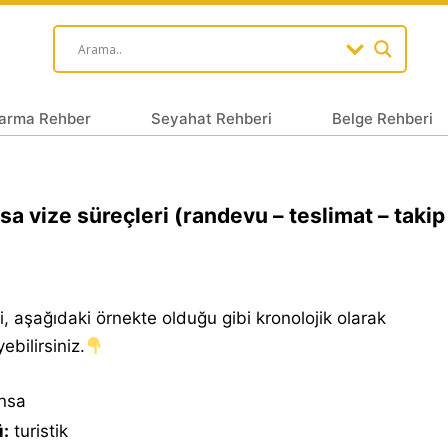
arma Rehber
Seyahat Rehberi
Belge Rehberi
sa vize süreçleri (randevu – teslimat – takip
i, aşağıdaki örnekte olduğu gibi kronolojik olarak
ebilirsiniz.
nsa
ü:
turistik