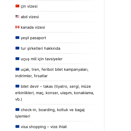
çin vizesi
abd vizesi
kanada vizesi
yeşil pasaport
tur şirketleri hakkında
uçuş mili için tavsiyeler
uçak, tren, feribot bilet kampanyaları,
indirimler, fırsatlar
bilet devir – takas (tiyatro, sergi, müze
etkinlikleri, maç, konser, ulaşım, konaklama,
vb.)
check-in, boarding, koltuk ve bagaj
işlemleri
visa shopping – vize ihlali