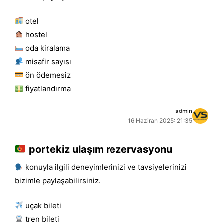
otel
hostel
oda kiralama
misafir sayısı
ön ödemesiz
fiyatlandırma
admin
16 Haziran 2025: 21:35
portekiz ulaşım rezervasyonu
konuyla ilgili deneyimlerinizi ve tavsiyelerinizi
bizimle paylaşabilirsiniz.
uçak bileti
tren bileti