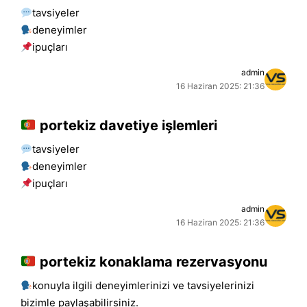
tavsiyeler
deneyimler
i̇puçları
admin
16 Haziran 2025: 21:36
portekiz davetiye işlemleri
tavsiyeler
deneyimler
i̇puçları
admin
16 Haziran 2025: 21:36
portekiz konaklama rezervasyonu
konuyla ilgili deneyimlerinizi ve tavsiyelerinizi
bizimle paylaşabilirsiniz.