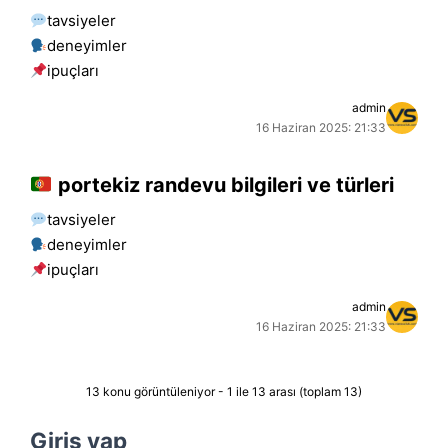
tavsiyeler
deneyimler
i̇puçları
admin
16 Haziran 2025: 21:33
portekiz randevu bilgileri ve türleri
tavsiyeler
deneyimler
i̇puçları
admin
16 Haziran 2025: 21:33
13 konu görüntüleniyor - 1 ile 13 arası (toplam 13)
Giriş yap