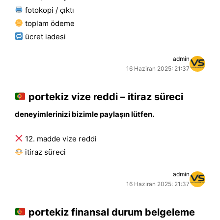
fotokopi / çıktı
toplam ödeme
ücret i̇adesi
admin
16 Haziran 2025: 21:37
portekiz vize reddi – itiraz süreci
deneyimlerinizi bizimle paylaşın lütfen.
12. madde vize reddi
i̇tiraz süreci
admin
16 Haziran 2025: 21:37
portekiz finansal durum belgeleme