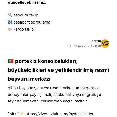
güncelleyebilirsiniz.
başvuru takip
pasaport sorgulama
kargo takibi
admin
16 Haziran 2025: 21:38
portekiz konsoloslukları,
büyükelçilikleri ve yetkilendirilmiş resmi
başvuru merkezi
bu başlıkta yalnızca resmî makamlar ve gerçek
deneyimler paylaşılmalı, spekülatif veya doğruluğu
teyit edilemeyen içeriklerden kaçınılmalıdır.
“bkz.”
https://vizesozluk.com/faydali-linkler