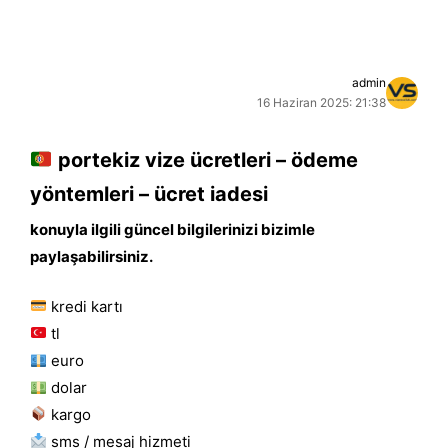
admin
16 Haziran 2025: 21:38
portekiz vize ücretleri – ödeme
yöntemleri – ücret iadesi
konuyla ilgili güncel bilgilerinizi bizimle
paylaşabilirsiniz.
kredi kartı
tl
euro
dolar
kargo
sms / mesaj hizmeti