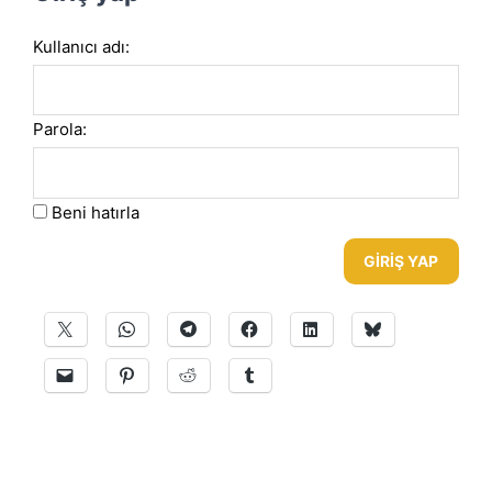
Kullanıcı adı:
Parola:
Beni hatırla
GIRIŞ YAP