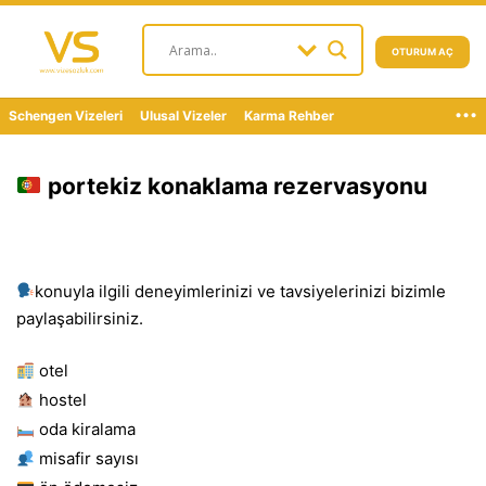
OTURUM AÇ
...
Schengen Vizeleri
Ulusal Vizeler
Karma Rehber
portekiz konaklama rezervasyonu
konuyla ilgili deneyimlerinizi ve tavsiyelerinizi bizimle
paylaşabilirsiniz.
otel
hostel
oda kiralama
misafir sayısı