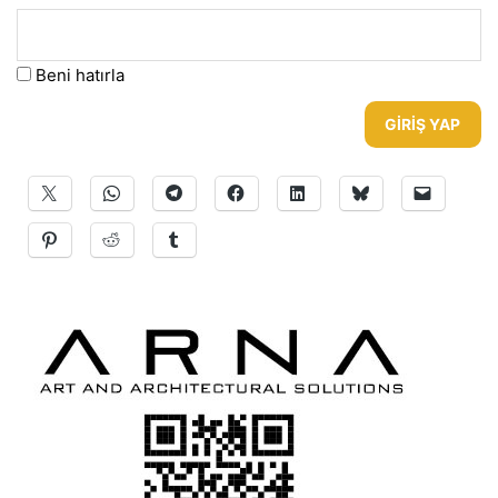
Beni hatırla
GIRIŞ YAP