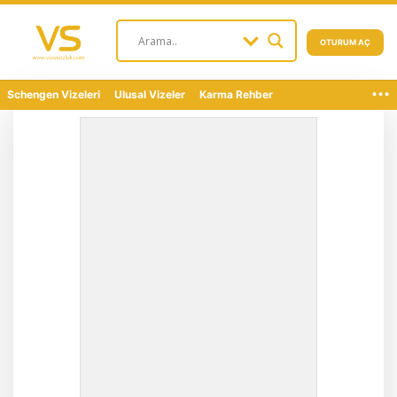
OTURUM AÇ
...
Schengen Vizeleri
Ulusal Vizeler
Karma Rehber