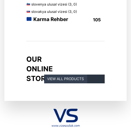
slovenya ulusal vizesi (3, 0)
slovakya ulusal vizesi (3, 0)
Karma Rehber
105
OUR
ONLINE
STORE
VIEW ALL PRODUCTS