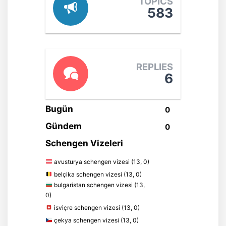
TOPICS
583
REPLIES
6
Bugün
0
Gündem
0
Schengen Vizeleri
avusturya schengen vizesi (13, 0)
belçika schengen vizesi (13, 0)
bulgaristan schengen vizesi (13,
0)
isviçre schengen vizesi (13, 0)
çekya schengen vizesi (13, 0)