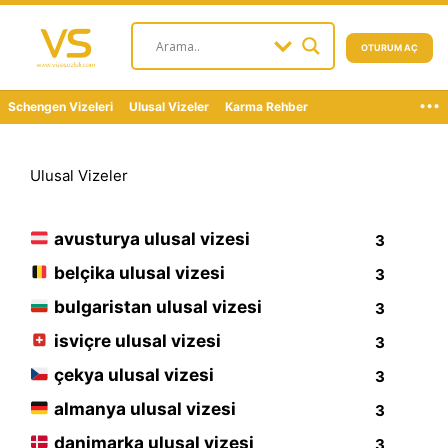
OTURUM AÇ
...
Schengen Vizeleri
Ulusal Vizeler
Karma Rehber
Ulusal Vizeler
avusturya ulusal vizesi
3
belçika ulusal vizesi
3
bulgaristan ulusal vizesi
3
isviçre ulusal vizesi
3
çekya ulusal vizesi
3
almanya ulusal vizesi
3
danimarka ulusal vizesi
3