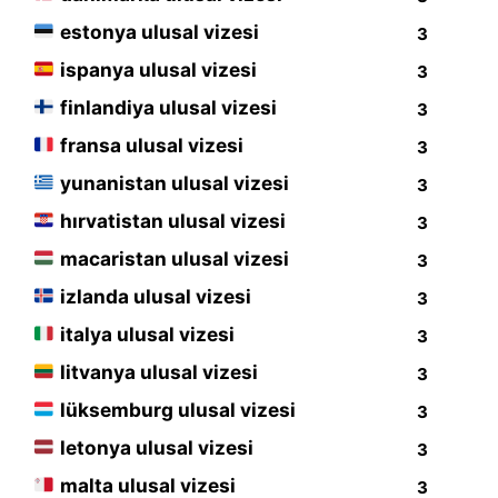
estonya ulusal vizesi
3
ispanya ulusal vizesi
3
finlandiya ulusal vizesi
3
fransa ulusal vizesi
3
yunanistan ulusal vizesi
3
hırvatistan ulusal vizesi
3
macaristan ulusal vizesi
3
izlanda ulusal vizesi
3
italya ulusal vizesi
3
litvanya ulusal vizesi
3
lüksemburg ulusal vizesi
3
letonya ulusal vizesi
3
malta ulusal vizesi
3