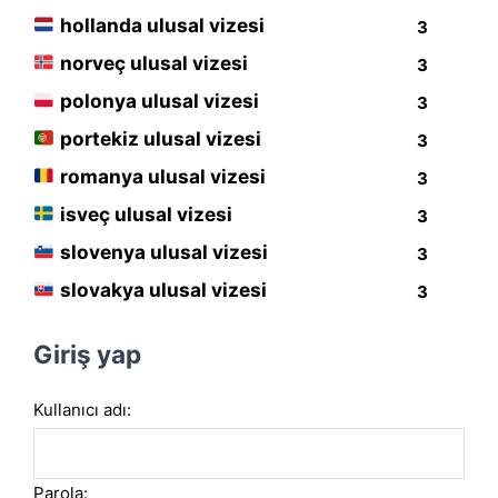
hollanda ulusal vizesi
3
norveç ulusal vizesi
3
polonya ulusal vizesi
3
portekiz ulusal vizesi
3
romanya ulusal vizesi
3
isveç ulusal vizesi
3
slovenya ulusal vizesi
3
slovakya ulusal vizesi
3
Giriş yap
Kullanıcı adı:
Parola: