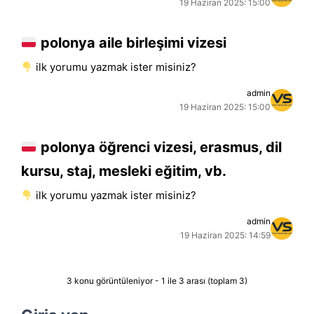
19 Haziran 2025: 15:00
polonya aile birleşimi vizesi
i̇lk yorumu yazmak ister misiniz?
admin
19 Haziran 2025: 15:00
polonya öğrenci vizesi, erasmus, dil
kursu, staj, mesleki eğitim, vb.
i̇lk yorumu yazmak ister misiniz?
admin
19 Haziran 2025: 14:59
3 konu görüntüleniyor - 1 ile 3 arası (toplam 3)