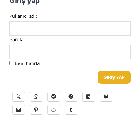
Giriş yap
Kullanıcı adı:
Parola:
Beni hatırla
GIRIŞ YAP