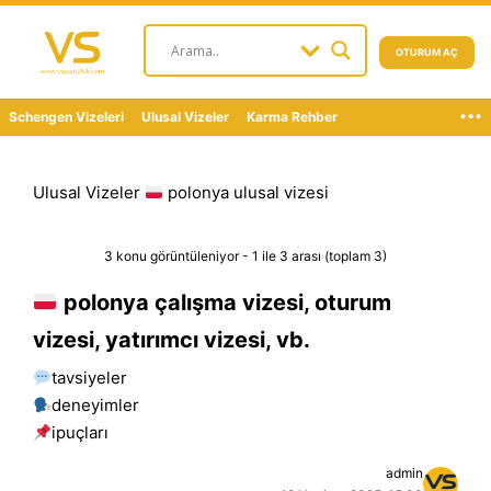
OTURUM AÇ
...
Schengen Vizeleri
Ulusal Vizeler
Karma Rehber
Ulusal Vizeler
polonya ulusal vizesi
3 konu görüntüleniyor - 1 ile 3 arası (toplam 3)
polonya çalışma vizesi, oturum
vizesi, yatırımcı vizesi, vb.
tavsiyeler
deneyimler
i̇puçları
admin