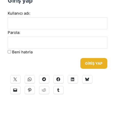
Giriş yap
Kullanıcı adı:
Parola:
Beni hatırla
GIRIŞ YAP