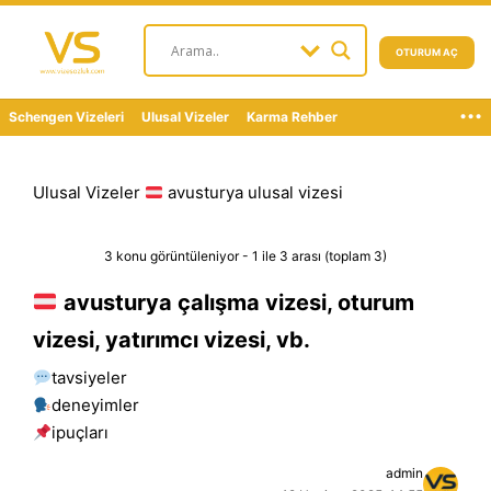
OTURUM AÇ
...
Schengen Vizeleri
Ulusal Vizeler
Karma Rehber
Ulusal Vizeler
avusturya ulusal vizesi
3 konu görüntüleniyor - 1 ile 3 arası (toplam 3)
avusturya çalışma vizesi, oturum
vizesi, yatırımcı vizesi, vb.
tavsiyeler
deneyimler
i̇puçları
admin