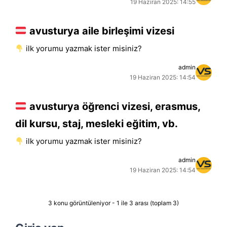
19 Haziran 2025: 14:55
avusturya aile birleşimi vizesi
i̇lk yorumu yazmak ister misiniz?
admin
19 Haziran 2025: 14:54
avusturya öğrenci vizesi, erasmus,
dil kursu, staj, mesleki eğitim, vb.
i̇lk yorumu yazmak ister misiniz?
admin
19 Haziran 2025: 14:54
3 konu görüntüleniyor - 1 ile 3 arası (toplam 3)