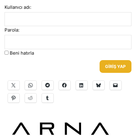
Kullanıcı adı:
Parola:
Beni hatırla
GIRIŞ YAP