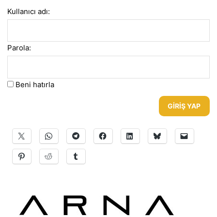
Kullanıcı adı:
Parola:
Beni hatırla
GIRIŞ YAP