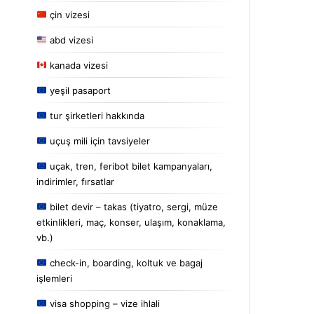
çin vizesi
abd vizesi
kanada vizesi
yeşil pasaport
tur şirketleri hakkında
uçuş mili için tavsiyeler
uçak, tren, feribot bilet kampanyaları,
indirimler, fırsatlar
bilet devir – takas (tiyatro, sergi, müze
etkinlikleri, maç, konser, ulaşım, konaklama,
vb.)
check-in, boarding, koltuk ve bagaj
işlemleri
visa shopping – vize ihlali