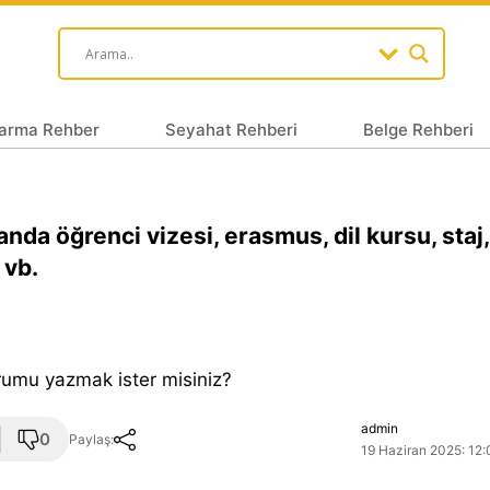
arma Rehber
Seyahat Rehberi
Belge Rehberi
anda öğrenci vizesi, erasmus, dil kursu, staj
 vb.
orumu yazmak ister misiniz?
admin
0
Paylaş:
19 Haziran 2025: 12: