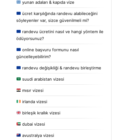
yunan adaları & kapıda vize
ücret karşılığında randevu alabileceğini
söyleyenler var, sizce güvenilmeli mi?
randevu ücretini nasıl ve hangi yöntem ile
ödüyorsunuz?
online başvuru formunu nasıl
güncelleyebilirim?
randevu değişikliği & randevu birleştirme
suudi arabistan vizesi
mısır vizesi
irlanda vizesi
birleşik krallık vizesi
dubai vizesi
avustralya vizesi