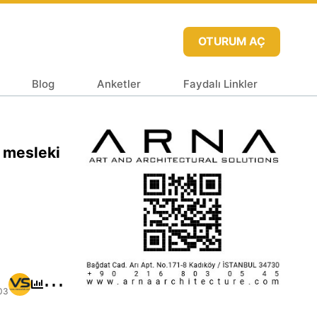
OTURUM AÇ
Blog
Anketler
Faydalı Linkler
, mesleki
⋯
03