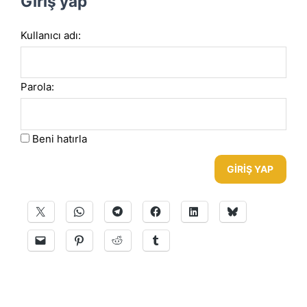
Giriş yap
Kullanıcı adı:
Parola:
Beni hatırla
GIRIŞ YAP