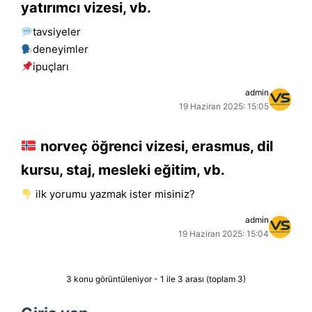
yatırımcı vizesi, vb.
tavsiyeler
deneyimler
i̇puçları
admin
19 Haziran 2025: 15:05
norveç öğrenci vizesi, erasmus, dil
kursu, staj, mesleki eğitim, vb.
i̇lk yorumu yazmak ister misiniz?
admin
19 Haziran 2025: 15:04
3 konu görüntüleniyor - 1 ile 3 arası (toplam 3)