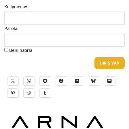
Kullanıcı adı:
Parola:
Beni hatırla
GIRIŞ YAP