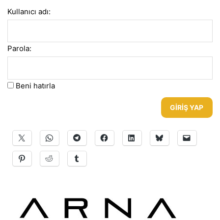
Kullanıcı adı:
Parola:
Beni hatırla
GIRIŞ YAP