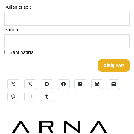
Kullanıcı adı:
Parola:
Beni hatırla
GIRIŞ YAP