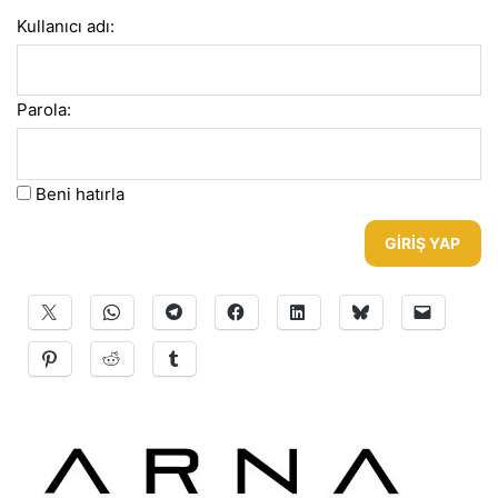
Kullanıcı adı:
Parola:
Beni hatırla
GIRIŞ YAP